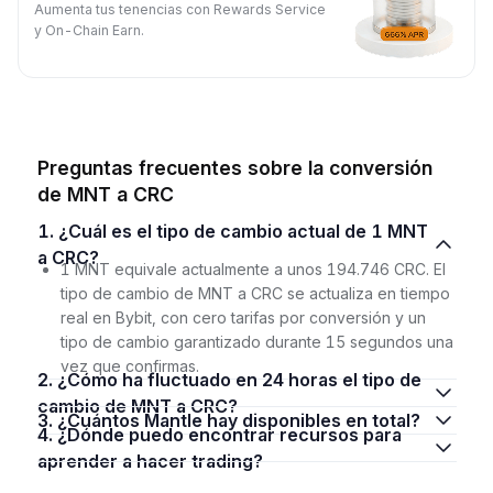
Aumenta tus tenencias con Rewards Service
y On-Chain Earn.
Preguntas frecuentes sobre la conversión
de MNT a CRC
1. ¿Cuál es el tipo de cambio actual de 1 MNT
a CRC?
1 MNT equivale actualmente a unos 194.746 CRC. El
tipo de cambio de MNT a CRC se actualiza en tiempo
real en Bybit, con cero tarifas por conversión y un
tipo de cambio garantizado durante 15 segundos una
vez que confirmas.
2. ¿Cómo ha fluctuado en 24 horas el tipo de
cambio de MNT a CRC?
3. ¿Cuántos Mantle hay disponibles en total?
4. ¿Dónde puedo encontrar recursos para
aprender a hacer trading?