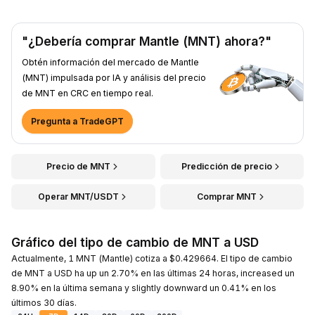
"¿Debería comprar Mantle (MNT) ahora?"
Obtén información del mercado de Mantle
(MNT) impulsada por IA y análisis del precio
de MNT en CRC en tiempo real.
Pregunta a TradeGPT
Precio de MNT
Predicción de precio
Operar MNT/USDT
Comprar MNT
Gráfico del tipo de cambio de MNT a USD
Actualmente, 1 MNT (Mantle) cotiza a $0.429664. El tipo de cambio
de MNT a USD ha up un 2.70% en las últimas 24 horas, increased un
8.90% en la última semana y slightly downward un 0.41% en los
últimos 30 días.