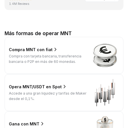
1.4M Reviews
Más formas de operar MNT
Compra MNT con fiat
Compra con tarjeta bancaria, transferencia
bancaria o P2P en más de 60 monedas.
Opera MNT/USDT en Spot
Accede a una gran liquidez y tarifas de Maker
desde el 0,1%.
Gana con MNT