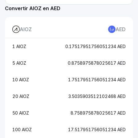
Convertir AIOZ en AED
AIOZ
AED
1 AIOZ
0.17517951756051234 AED
5 AIOZ
0.8758975878025617 AED
10 AIOZ
1.7517951756051234 AED
20 AIOZ
3.5035903512102468 AED
50 AIOZ
8.758975878025617 AED
100 AIOZ
17.517951756051234 AED