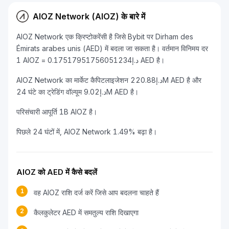
AIOZ Network (AIOZ) के बारे में
AIOZ Network एक क्रिप्टोकरेंसी है जिसे Bybit पर Dirham des
Émirats arabes unis (AED) में बदला जा सकता है। वर्तमान विनिमय दर
1 AIOZ = د.إ0.17517951756051234 AED है।
AIOZ Network का मार्केट कैपिटलाइजेशन د.إ220.88M AED है और
24 घंटे का ट्रेडिंग वॉल्यूम د.إ9.02M AED है।
परिसंचारी आपूर्ति 1B AIOZ है।
पिछले 24 घंटों में, AIOZ Network 1.49% बढ़ा है।
AIOZ को AED में कैसे बदलें
1
वह AIOZ राशि दर्ज करें जिसे आप बदलना चाहते हैं
2
कैलकुलेटर AED में समतुल्य राशि दिखाएगा