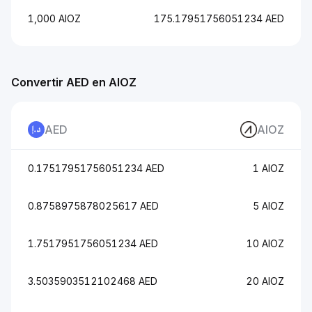
1,000 AIOZ
175.17951756051234 AED
Convertir AED en AIOZ
AED
AIOZ
0.17517951756051234 AED
1 AIOZ
0.8758975878025617 AED
5 AIOZ
1.7517951756051234 AED
10 AIOZ
3.5035903512102468 AED
20 AIOZ