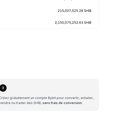
215,007,525.26 SHIB
2,150,075,252.63 SHIB
3
Créez gratuitement un compte Bybit pour convertir, acheter,
vendre ou trader des SHIB,
sans frais de conversion
.