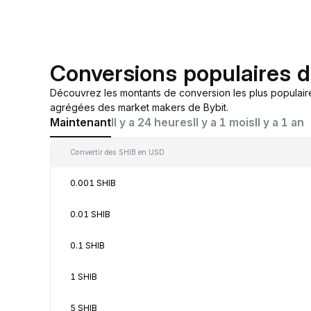
Conversions populaires 
Découvrez les montants de conversion les plus populair
agrégées des market makers de Bybit.
Maintenant
Il y a 24 heures
Il y a 1 mois
Il y a 1 an
Convertir des SHIB en USD
0.001 SHIB
0.01 SHIB
0.1 SHIB
1 SHIB
5 SHIB