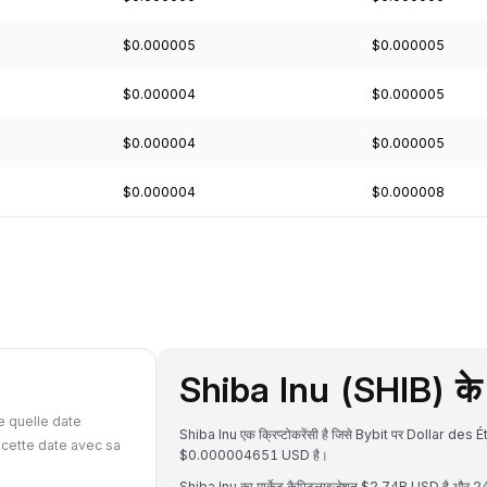
$0.000005
$0.000005
$0.000004
$0.000005
$0.000004
$0.000005
$0.000004
$0.000008
Shiba Inu (SHIB) के बा
D
e quelle date
Shiba Inu एक क्रिप्टोकरेंसी है जिसे Bybit पर Dollar des 
cette date avec sa
$0.000004651 USD है।
Shiba Inu का मार्केट कैपिटलाइजेशन $2.74B USD है और 24 घ