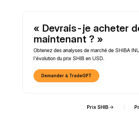
« Devrais-je acheter 
maintenant ? »
Obtenez des analyses de marché de SHIBA INU (S
l'évolution du prix SHIB en USD.
Demander à TradeGPT
Prix SHIB
Pr