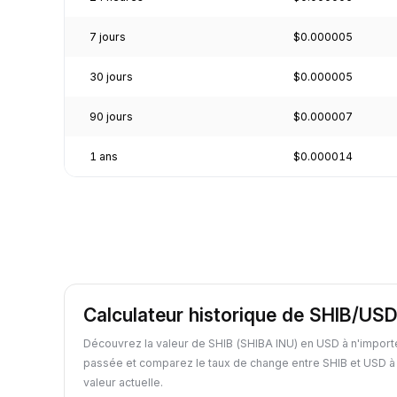
7 jours
$0.000005
30 jours
$0.000005
90 jours
$0.000007
1 ans
$0.000014
Calculateur historique de SHIB/US
Découvrez la valeur de SHIB (SHIBA INU) en USD à n'import
passée et comparez le taux de change entre SHIB et USD à 
valeur actuelle.