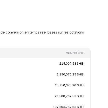
de conversion en temps réel basés sur les cotations
Valeur de SHIB
215,007.53 SHIB
2,150,075.25 SHIB
10,750,376.26 SHIB
21,500,752.53 SHIB
107,503,762.63 SHIB