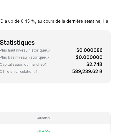
D a up de 0.45 %, au cours de la dernière semaine, il a
Statistiques
$0.000086
Plus haut niveau historique
$0.000000
Plus bas niveau historique
$2.74B
Capitalisation du marché
589,239.62 B
Offre en circulation
Variation
+0.45%