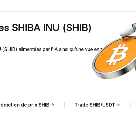
des SHIBA INU (SHIB)
HIB) alimentées par l'IA ainsi qu'une vue en temps réel de
édiction de prix SHIB
Trade SHIB/USDT