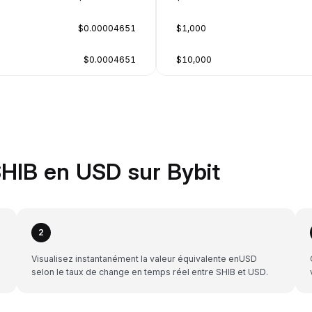
$0.00004651
$1,000
$0.0004651
$10,000
HIB en USD sur Bybit
2
Visualisez instantanément la valeur équivalente enUSD
selon le taux de change en temps réel entre SHIB et USD.