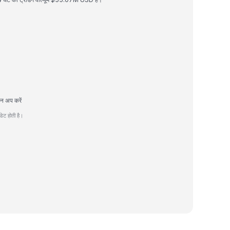
इन अप करें
ेट होती है।