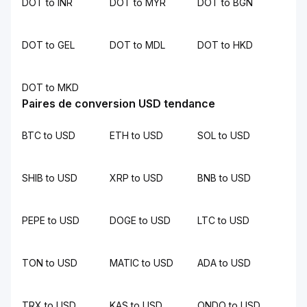
DOT to INR
DOT to MYR
DOT to BGN
DOT to GEL
DOT to MDL
DOT to HKD
DOT to MKD
Paires de conversion USD tendance
BTC to USD
ETH to USD
SOL to USD
SHIB to USD
XRP to USD
BNB to USD
PEPE to USD
DOGE to USD
LTC to USD
TON to USD
MATIC to USD
ADA to USD
TRX to USD
KAS to USD
ONDO to USD