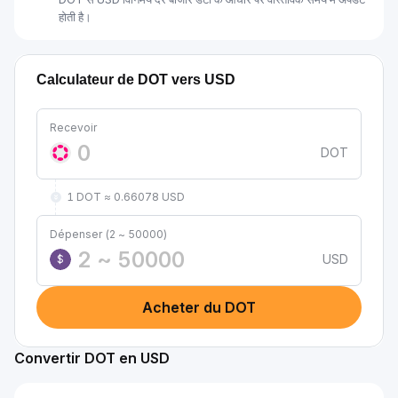
होती है।
Calculateur de DOT vers USD
Recevoir
DOT
1 DOT ≈ 0.66078 USD
Dépenser (2 ~ 50000)
USD
$
Acheter du DOT
Convertir DOT en USD