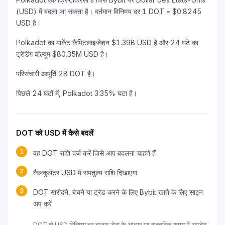
(USD) में बदला जा सकता है। वर्तमान विनिमय दर 1 DOT = $0.8245
USD है।
Polkadot का मार्केट कैपिटलाइजेशन $1.39B USD है और 24 घंटे का
ट्रेडिंग वॉल्यूम $80.35M USD है।
परिसंचारी आपूर्ति 2B DOT है।
पिछले 24 घंटों में, Polkadot 3.35% घटा है।
DOT को USD में कैसे बदलें
1
वह DOT राशि दर्ज करें जिसे आप बदलना चाहते हैं
2
कैलकुलेटर USD में समतुल्य राशि दिखाएगा
3
DOT खरीदने, बेचने या ट्रेड करने के लिए Bybit खाते के लिए साइन
अप करें
DOT से USD विनिमय दर बाजार डेटा के आधार पर वास्तविक समय में अपडेट