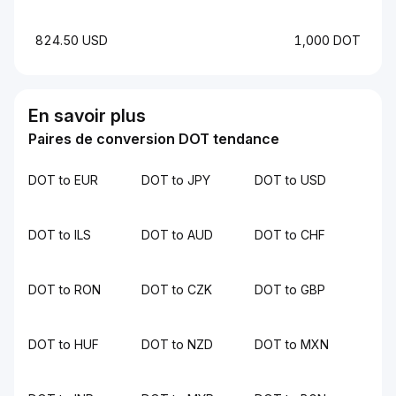
824.50 USD
1,000 DOT
En savoir plus
Paires de conversion DOT tendance
DOT to EUR
DOT to JPY
DOT to USD
DOT to ILS
DOT to AUD
DOT to CHF
DOT to RON
DOT to CZK
DOT to GBP
DOT to HUF
DOT to NZD
DOT to MXN