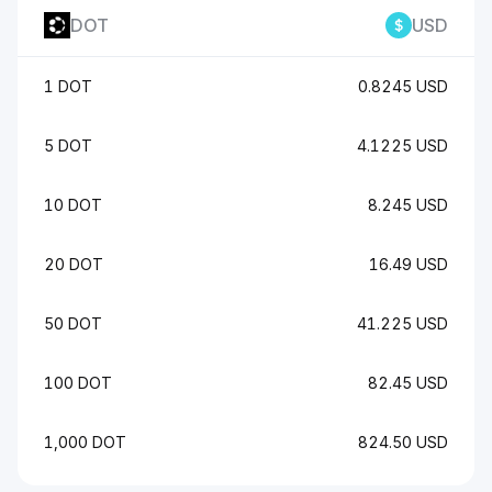
DOT
USD
1 DOT
0.8245 USD
5 DOT
4.1225 USD
10 DOT
8.245 USD
20 DOT
16.49 USD
50 DOT
41.225 USD
100 DOT
82.45 USD
1,000 DOT
824.50 USD