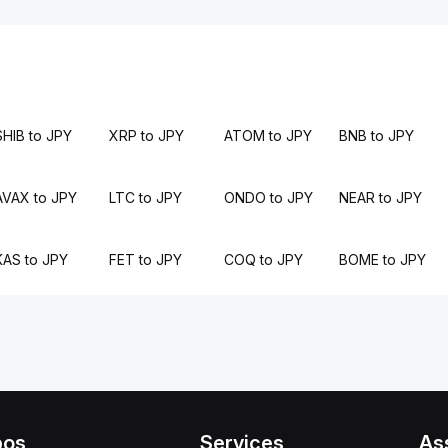
SHIB to JPY
XRP to JPY
ATOM to JPY
BNB to JPY
AVAX to JPY
LTC to JPY
ONDO to JPY
NEAR to JPY
KAS to JPY
FET to JPY
COQ to JPY
BOME to JPY
pos
Services
As