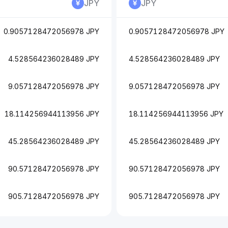
JPY
JPY
0.9057128472056978 JPY
0.9057128472056978 JPY
4.528564236028489 JPY
4.528564236028489 JPY
9.057128472056978 JPY
9.057128472056978 JPY
18.114256944113956 JPY
18.114256944113956 JPY
45.28564236028489 JPY
45.28564236028489 JPY
90.57128472056978 JPY
90.57128472056978 JPY
905.7128472056978 JPY
905.7128472056978 JPY