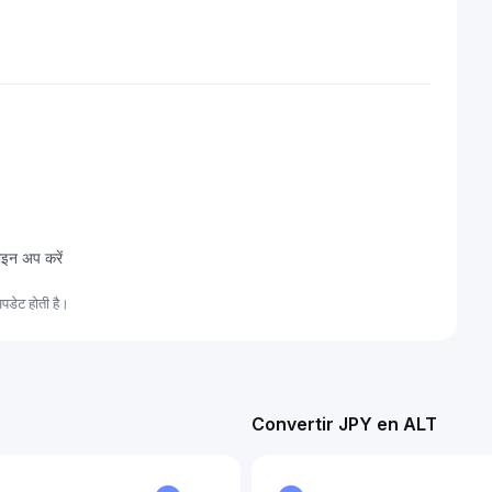
ाइन अप करें
पडेट होती है।
Convertir JPY en ALT