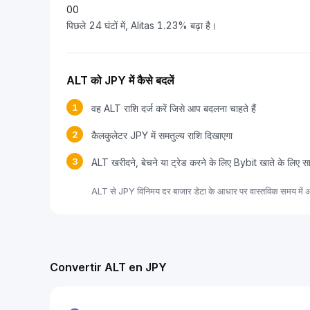
0
0
पिछले 24 घंटों में, Alitas 1.23% बढ़ा है।
ALT को JPY में कैसे बदलें
1
वह ALT राशि दर्ज करें जिसे आप बदलना चाहते हैं
2
कैलकुलेटर JPY में समतुल्य राशि दिखाएगा
3
ALT खरीदने, बेचने या ट्रेड करने के लिए Bybit खाते के लिए स
ALT से JPY विनिमय दर बाजार डेटा के आधार पर वास्तविक समय में अ
Convertir ALT en JPY