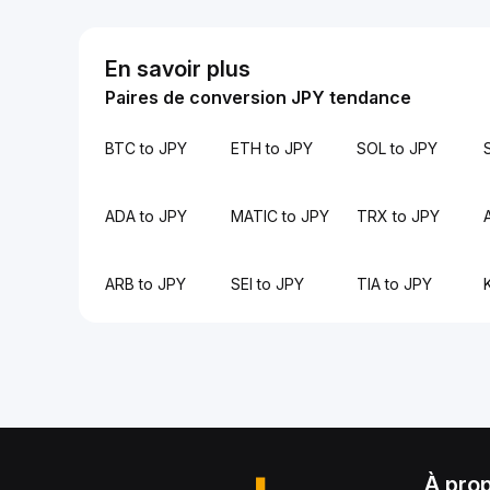
En savoir plus
Paires de conversion JPY tendance
BTC to JPY
ETH to JPY
SOL to JPY
ADA to JPY
MATIC to JPY
TRX to JPY
ARB to JPY
SEI to JPY
TIA to JPY
À pro