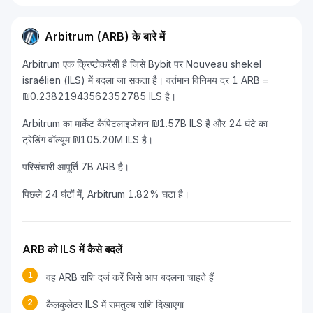
Arbitrum (ARB) के बारे में
Arbitrum एक क्रिप्टोकरेंसी है जिसे Bybit पर Nouveau shekel
israélien (ILS) में बदला जा सकता है। वर्तमान विनिमय दर 1 ARB =
₪0.23821943562352785 ILS है।
Arbitrum का मार्केट कैपिटलाइजेशन ₪1.57B ILS है और 24 घंटे का
ट्रेडिंग वॉल्यूम ₪105.20M ILS है।
परिसंचारी आपूर्ति 7B ARB है।
पिछले 24 घंटों में, Arbitrum 1.82% घटा है।
ARB को ILS में कैसे बदलें
1
वह ARB राशि दर्ज करें जिसे आप बदलना चाहते हैं
2
कैलकुलेटर ILS में समतुल्य राशि दिखाएगा