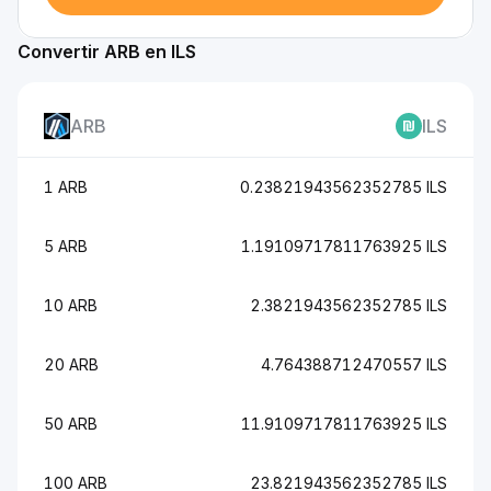
Convertir ARB en ILS
ARB
ILS
1 ARB
0.23821943562352785 ILS
5 ARB
1.19109717811763925 ILS
10 ARB
2.3821943562352785 ILS
20 ARB
4.764388712470557 ILS
50 ARB
11.9109717811763925 ILS
100 ARB
23.821943562352785 ILS