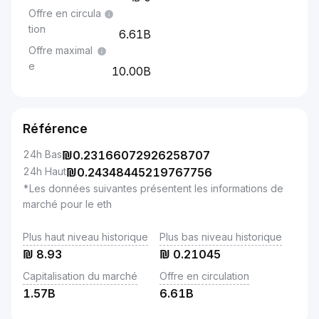
Offre en circula
tion
6.61B
Offre maximal
e
10.00B
Référence
24h Bas
₪
0.23166072926258707
24h Haut
₪
0.24348445219767756
*Les données suivantes présentent les informations de
marché pour le eth
Plus haut niveau historique
Plus bas niveau historique
₪
8.93
₪
0.21045
Capitalisation du marché
Offre en circulation
1.57B
6.61B