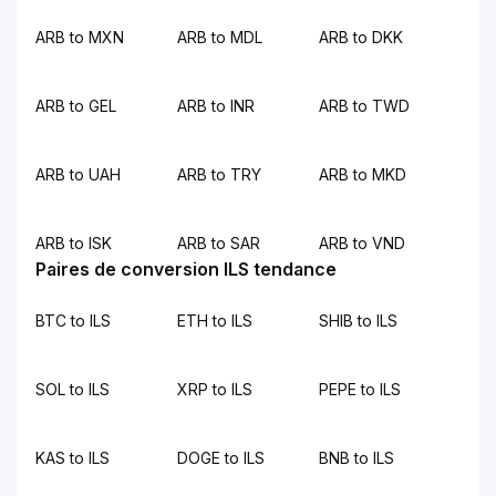
ARB to MXN
ARB to MDL
ARB to DKK
ARB to GEL
ARB to INR
ARB to TWD
ARB to UAH
ARB to TRY
ARB to MKD
ARB to ISK
ARB to SAR
ARB to VND
Paires de conversion ILS tendance
BTC to ILS
ETH to ILS
SHIB to ILS
SOL to ILS
XRP to ILS
PEPE to ILS
KAS to ILS
DOGE to ILS
BNB to ILS