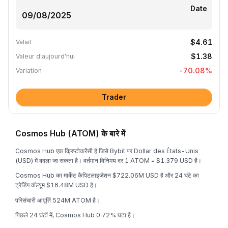
Date
$4.61
Valait
$1.38
Valeur d'aujourd'hui
-70.08
%
Variation
Trader
Cosmos Hub (ATOM) के बारे में
Cosmos Hub एक क्रिप्टोकरेंसी है जिसे Bybit पर Dollar des États-Unis
(USD) में बदला जा सकता है। वर्तमान विनिमय दर 1 ATOM = $1.379 USD है।
Cosmos Hub का मार्केट कैपिटलाइजेशन $722.06M USD है और 24 घंटे का
ट्रेडिंग वॉल्यूम $16.48M USD है।
परिसंचारी आपूर्ति 524M ATOM है।
पिछले 24 घंटों में, Cosmos Hub 0.72% घटा है।