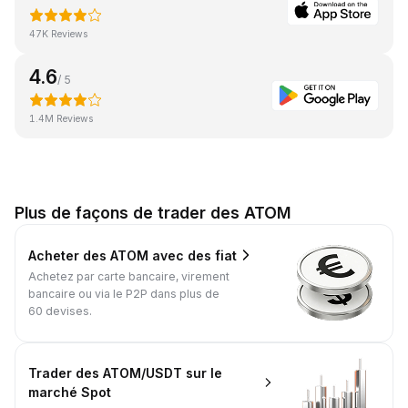
47K Reviews
4.6
/ 5
1.4M Reviews
Plus de façons de trader des ATOM
Acheter des ATOM avec des fiat
Achetez par carte bancaire, virement
bancaire ou via le P2P dans plus de
60 devises.
Trader des ATOM/USDT sur le
marché Spot