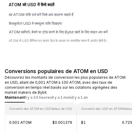
ATOM को USD में कैसे बदलें
वह ATOM राशि दर्ज करें जिसे आप बदलना चाहते हैं
कैलकुलेटर USD में समतुल्य राशि दिखाएगा
ATOM खरीदने, बेचने या ट्रेड करने के लिए Bybit खाते के लिए साइन अप करें
ATOM से USD विनिमय दर बाजार डेटा के आधार पर वास्तविक समय में अपडेट होती है।
Conversions populaires de ATOM en USD
Découvrez les montants de conversion les plus populaires de ATOM
en USD, allant de 0,001 ATOM à 100 ATOM, avec des taux de
conversion en temps réel basés sur les cotations agrégées des
market makers de Bybit.
Maintenant
Il y a 24 heures
Il y a 1 mois
Il y a 1 an
Convertir des ATOM en USD
Valeur de USD
Convertir des USD en ATOM
Valeu
0.001 ATOM
$0.001379
$1
0.72