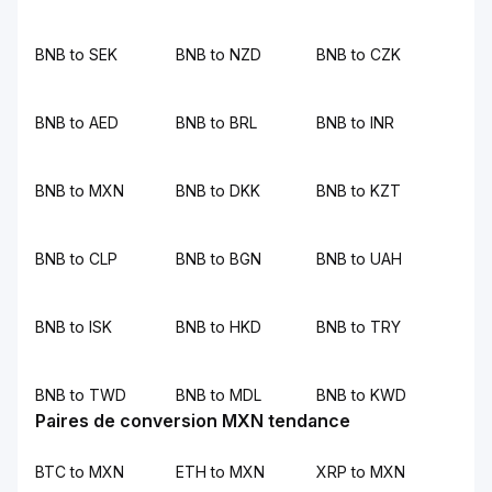
BNB to SEK
BNB to NZD
BNB to CZK
BNB to AED
BNB to BRL
BNB to INR
BNB to MXN
BNB to DKK
BNB to KZT
BNB to CLP
BNB to BGN
BNB to UAH
BNB to ISK
BNB to HKD
BNB to TRY
BNB to TWD
BNB to MDL
BNB to KWD
Paires de conversion MXN tendance
BTC to MXN
ETH to MXN
XRP to MXN