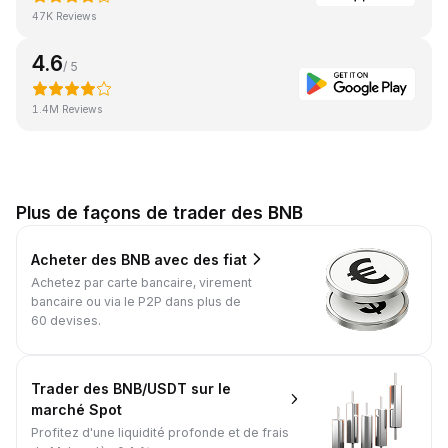
47K Reviews
4.6
/ 5
1.4M Reviews
Plus de façons de trader des BNB
Acheter des BNB avec des fiat
Achetez par carte bancaire, virement
bancaire ou via le P2P dans plus de
60 devises.
Trader des BNB/USDT sur le
marché Spot
Profitez d'une liquidité profonde et de frais