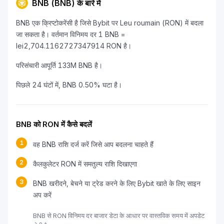
BNB (BNB) के बारे में
BNB एक क्रिप्टोकरेंसी है जिसे Bybit पर Leu roumain (RON) में बदला
जा सकता है। वर्तमान विनिमय दर 1 BNB =
lei2,704.1162727347914 RON है।
परिसंचारी आपूर्ति 133M BNB है।
पिछले 24 घंटों में, BNB 0.50% घटा है।
BNB को RON में कैसे बदलें
1
वह BNB राशि दर्ज करें जिसे आप बदलना चाहते हैं
2
कैलकुलेटर RON में समतुल्य राशि दिखाएगा
3
BNB खरीदने, बेचने या ट्रेड करने के लिए Bybit खाते के लिए साइन
अप करें
BNB से RON विनिमय दर बाजार डेटा के आधार पर वास्तविक समय में अपडेट