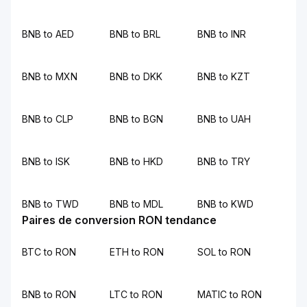
BNB to AED
BNB to BRL
BNB to INR
BNB to MXN
BNB to DKK
BNB to KZT
BNB to CLP
BNB to BGN
BNB to UAH
BNB to ISK
BNB to HKD
BNB to TRY
BNB to TWD
BNB to MDL
BNB to KWD
Paires de conversion RON tendance
BTC to RON
ETH to RON
SOL to RON
BNB to RON
LTC to RON
MATIC to RON