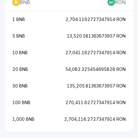
BNB
RON
1 BNB
2,704.1162727347914 RON
5 BNB
13,520.581363673957 RON
10 BNB
27,041.162727347914 RON
20 BNB
54,082.325454695828 RON
50 BNB
135,205.81363673957 RON
100 BNB
270,411.62727347914 RON
1,000 BNB
2,704,116.2727347914 RON