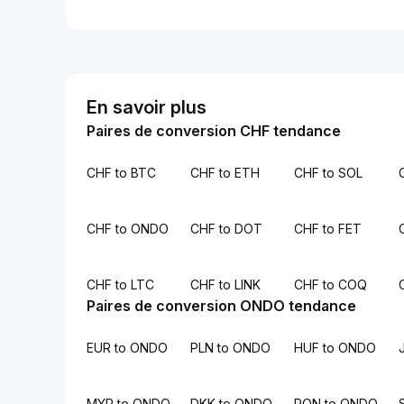
En savoir plus
Paires de conversion CHF tendance
CHF to BTC
CHF to ETH
CHF to SOL
CHF to ONDO
CHF to DOT
CHF to FET
CHF to LTC
CHF to LINK
CHF to COQ
Paires de conversion ONDO tendance
EUR to ONDO
PLN to ONDO
HUF to ONDO
MYR to ONDO
DKK to ONDO
RON to ONDO