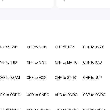
CHF to BNB
CHF to SHIB
CHF to XRP
CHF to AVAX
CHF to TRX
CHF to MNT
CHF to MATIC
CHF to KAS
CHF to BEAM
CHF to AGIX
CHF to STRK
CHF to JUP
JPY to ONDO
USD to ONDO
AUD to ONDO
GBP to ONDO
SEK to ONDO
NOK to ONDO
HKD to ONDO
CLP to ONDO