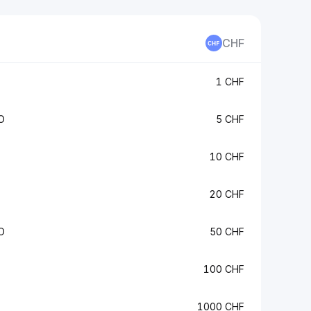
CHF
1 CHF
O
5 CHF
10 CHF
20 CHF
O
50 CHF
100 CHF
1000 CHF