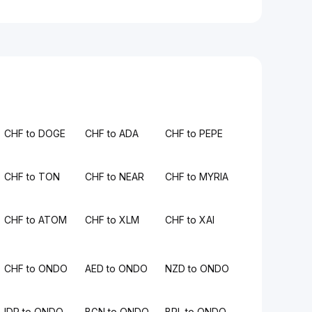
CHF to DOGE
CHF to ADA
CHF to PEPE
CHF to TON
CHF to NEAR
CHF to MYRIA
CHF to ATOM
CHF to XLM
CHF to XAI
CHF to ONDO
AED to ONDO
NZD to ONDO
IDR to ONDO
BGN to ONDO
BRL to ONDO