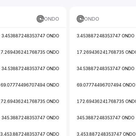
ONDO
ONDO
3.453887248353747 ONDO
3.453887248353747 ONDO
17.269436241768735 ONDO
17.269436241768735 OND
34.53887248353747 ONDO
34.53887248353747 ONDO
69.07774496707494 ONDO
69.07774496707494 ONDO
172.69436241768735 ONDO
172.69436241768735 OND
345.3887248353747 ONDO
345.3887248353747 ONDO
3,453.887248353747 ONDO
3,453.887248353747 ONDO