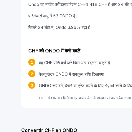
Ondo का मार्केट कैपिटलाइजेशन CHF1.41B CHF है और 24 घंटे क
परिसंचारी आपूर्ति 5B ONDO है।
पिछले 24 घंटों में, Ondo 3.96% बढ़ा है।
CHF को ONDO में कैसे बदलें
1
वह CHF राशि दर्ज करें जिसे आप बदलना चाहते हैं
2
कैलकुलेटर ONDO में समतुल्य राशि दिखाएगा
3
ONDO खरीदने, बेचने या ट्रेड करने के लिए Bybit खाते के लि
CHF से ONDO विनिमय दर बाजार डेटा के आधार पर वास्तविक समय में
Convertir CHF en ONDO