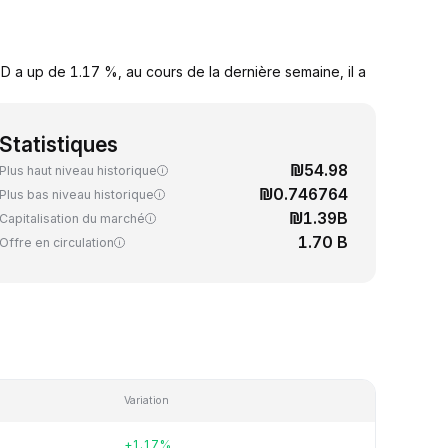
 a up de 1.17 %, au cours de la dernière semaine, il a
Statistiques
₪54.98
Plus haut niveau historique
₪0.746764
Plus bas niveau historique
₪1.39B
Capitalisation du marché
1.70 B
Offre en circulation
Variation
+1.17%