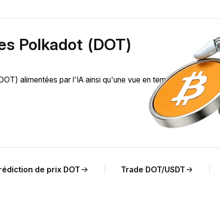
des Polkadot (DOT)
) alimentées par l'IA ainsi qu'une vue en temps réel de l'évol
rédiction de prix DOT
Trade DOT/USDT