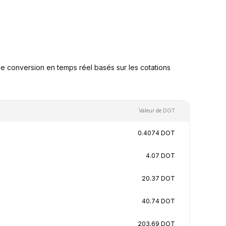
 conversion en temps réel basés sur les cotations
Valeur de DOT
0.4074 DOT
4.07 DOT
20.37 DOT
40.74 DOT
203.69 DOT