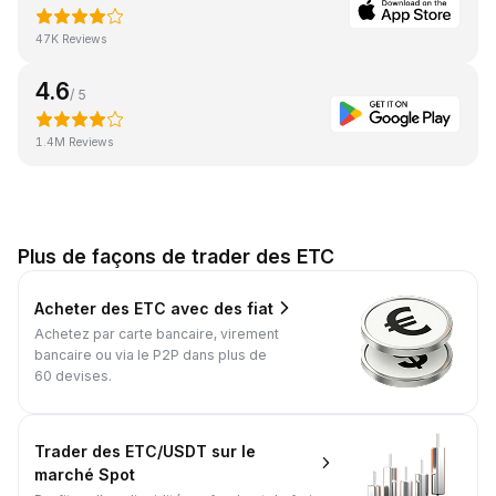
47K Reviews
4.6
/ 5
1.4M Reviews
Plus de façons de trader des ETC
Acheter des ETC avec des fiat
Achetez par carte bancaire, virement
bancaire ou via le P2P dans plus de
60 devises.
Trader des ETC/USDT sur le
marché Spot