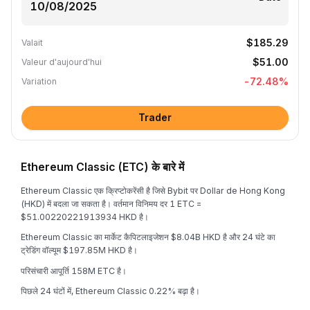
$185.29
Valait
$51.00
Valeur d'aujourd'hui
-72.48
%
Variation
Trader
Ethereum Classic (ETC) के बारे में
Ethereum Classic एक क्रिप्टोकरेंसी है जिसे Bybit पर Dollar de Hong Kong
(HKD) में बदला जा सकता है। वर्तमान विनिमय दर 1 ETC =
$51.00220221913934 HKD है।
Ethereum Classic का मार्केट कैपिटलाइजेशन $8.04B HKD है और 24 घंटे का
ट्रेडिंग वॉल्यूम $197.85M HKD है।
परिसंचारी आपूर्ति 158M ETC है।
पिछले 24 घंटों में, Ethereum Classic 0.22% बढ़ा है।