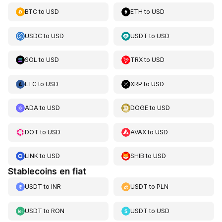
BTC
to
USD
ETH
to
USD
USDC
to
USD
USDT
to
USD
SOL
to
USD
TRX
to
USD
LTC
to
USD
XRP
to
USD
ADA
to
USD
DOGE
to
USD
DOT
to
USD
AVAX
to
USD
LINK
to
USD
SHIB
to
USD
Stablecoins en fiat
USDT
to
INR
USDT
to
PLN
USDT
to
RON
USDT
to
USD