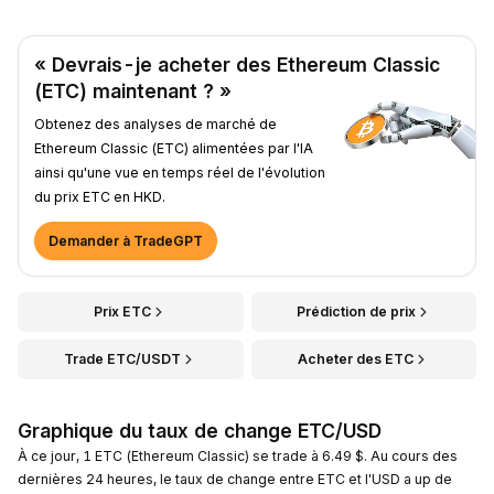
« Devrais-je acheter des Ethereum Classic
(ETC) maintenant ? »
Obtenez des analyses de marché de
Ethereum Classic (ETC) alimentées par l'IA
ainsi qu'une vue en temps réel de l'évolution
du prix ETC en HKD.
Demander à TradeGPT
Prix ETC
Prédiction de prix
Trade ETC/USDT
Acheter des ETC
Graphique du taux de change ETC/USD
À ce jour, 1 ETC (Ethereum Classic) se trade à 6.49 $. Au cours des
dernières 24 heures, le taux de change entre ETC et l'USD a up de