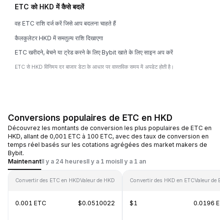
ETC को HKD में कैसे बदलें
वह ETC राशि दर्ज करें जिसे आप बदलना चाहते हैं
कैलकुलेटर HKD में समतुल्य राशि दिखाएगा
ETC खरीदने, बेचने या ट्रेड करने के लिए Bybit खाते के लिए साइन अप करें
ETC से HKD विनिमय दर बाजार डेटा के आधार पर वास्तविक समय में अपडेट होती है।
Conversions populaires de ETC en HKD
Découvrez les montants de conversion les plus populaires de ETC en
HKD, allant de 0,001 ETC à 100 ETC, avec des taux de conversion en
temps réel basés sur les cotations agrégées des market makers de
Bybit.
Maintenant
Il y a 24 heures
Il y a 1 mois
Il y a 1 an
Convertir des ETC en HKD
Valeur de HKD
Convertir des HKD en ETC
Valeur de
0.001 ETC
$0.0510022
$1
0.0196 