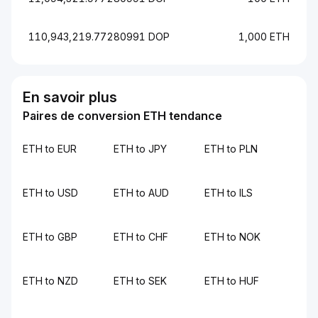
110,943,219.77280991 DOP
1,000 ETH
En savoir plus
Paires de conversion ETH tendance
ETH to EUR
ETH to JPY
ETH to PLN
ETH to USD
ETH to AUD
ETH to ILS
ETH to GBP
ETH to CHF
ETH to NOK
ETH to NZD
ETH to SEK
ETH to HUF