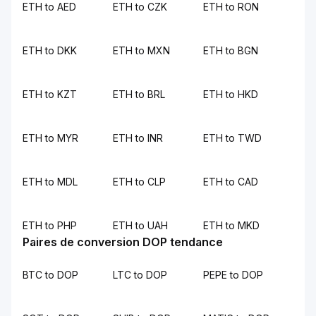
ETH to AED
ETH to CZK
ETH to RON
ETH to DKK
ETH to MXN
ETH to BGN
ETH to KZT
ETH to BRL
ETH to HKD
ETH to MYR
ETH to INR
ETH to TWD
ETH to MDL
ETH to CLP
ETH to CAD
ETH to PHP
ETH to UAH
ETH to MKD
Paires de conversion DOP tendance
BTC to DOP
LTC to DOP
PEPE to DOP