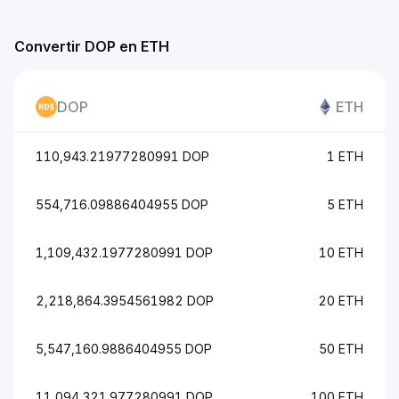
Convertir DOP en ETH
DOP
ETH
110,943.21977280991 DOP
1 ETH
554,716.09886404955 DOP
5 ETH
1,109,432.1977280991 DOP
10 ETH
2,218,864.3954561982 DOP
20 ETH
5,547,160.9886404955 DOP
50 ETH
11,094,321.977280991 DOP
100 ETH