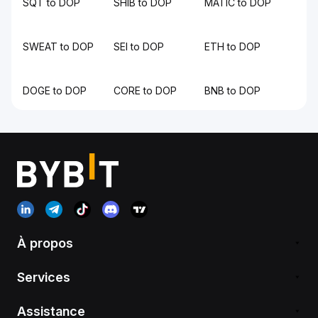
SQT to DOP
SHIB to DOP
MATIC to DOP
SWEAT to DOP
SEI to DOP
ETH to DOP
DOGE to DOP
CORE to DOP
BNB to DOP
À propos
Services
Assistance