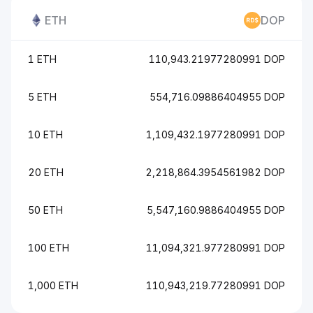
ETH
DOP
1 ETH
110,943.21977280991 DOP
5 ETH
554,716.09886404955 DOP
10 ETH
1,109,432.1977280991 DOP
20 ETH
2,218,864.3954561982 DOP
50 ETH
5,547,160.9886404955 DOP
100 ETH
11,094,321.977280991 DOP
1,000 ETH
110,943,219.77280991 DOP