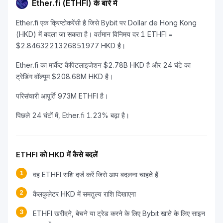
Ether.fi (ETHFI) के बारे में
Ether.fi एक क्रिप्टोकरेंसी है जिसे Bybit पर Dollar de Hong Kong
(HKD) में बदला जा सकता है। वर्तमान विनिमय दर 1 ETHFI =
$2.8463221326851977 HKD है।
Ether.fi का मार्केट कैपिटलाइजेशन $2.78B HKD है और 24 घंटे का
ट्रेडिंग वॉल्यूम $208.68M HKD है।
परिसंचारी आपूर्ति 973M ETHFI है।
पिछले 24 घंटों में, Ether.fi 1.23% बढ़ा है।
ETHFI को HKD में कैसे बदलें
1
वह ETHFI राशि दर्ज करें जिसे आप बदलना चाहते हैं
2
कैलकुलेटर HKD में समतुल्य राशि दिखाएगा
3
ETHFI खरीदने, बेचने या ट्रेड करने के लिए Bybit खाते के लिए साइन