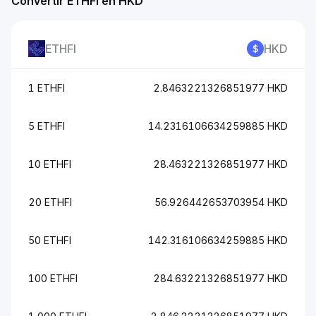
Convertir ETHFI en HKD
ETHFI
HKD
1 ETHFI
2.8463221326851977 HKD
5 ETHFI
14.2316106634259885 HKD
10 ETHFI
28.463221326851977 HKD
20 ETHFI
56.926442653703954 HKD
50 ETHFI
142.316106634259885 HKD
100 ETHFI
284.63221326851977 HKD