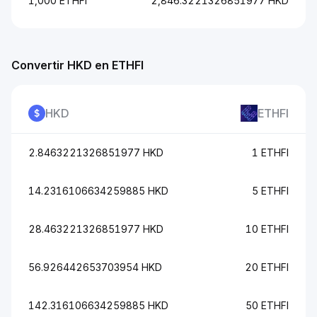
1,000 ETHFI
2,846.3221326851977 HKD
Convertir HKD en ETHFI
HKD
ETHFI
2.8463221326851977 HKD
1 ETHFI
14.2316106634259885 HKD
5 ETHFI
28.463221326851977 HKD
10 ETHFI
56.926442653703954 HKD
20 ETHFI
142.316106634259885 HKD
50 ETHFI