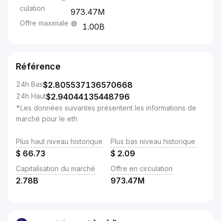
culation
973.47M
Offre maximale
1.00B
Référence
24h Bas
$
2.805537136570668
24h Haut
$
2.94044135448796
*Les données suivantes présentent les informations de
marché pour le eth
Plus haut niveau historique
Plus bas niveau historique
$
66.73
$
2.09
Capitalisation du marché
Offre en circulation
2.78B
973.47M