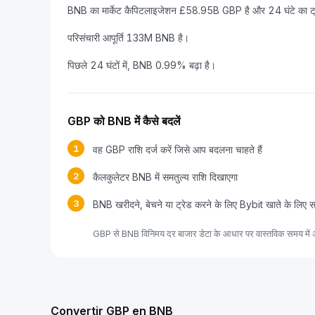
BNB का मार्केट कैपिटलाइजेशन £58.95B GBP है और 24 घंटे का ट
परिसंचारी आपूर्ति 133M BNB है।
पिछले 24 घंटों में, BNB 0.99% बढ़ा है।
GBP को BNB में कैसे बदलें
1
वह GBP राशि दर्ज करें जिसे आप बदलना चाहते हैं
2
कैलकुलेटर BNB में समतुल्य राशि दिखाएगा
3
BNB खरीदने, बेचने या ट्रेड करने के लिए Bybit खाते के लिए 
GBP से BNB विनिमय दर बाजार डेटा के आधार पर वास्तविक समय में अ
Convertir GBP en BNB