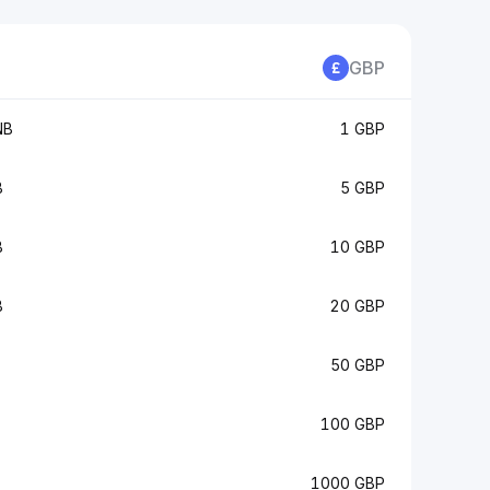
GBP
NB
1 GBP
B
5 GBP
B
10 GBP
B
20 GBP
50 GBP
100 GBP
1000 GBP