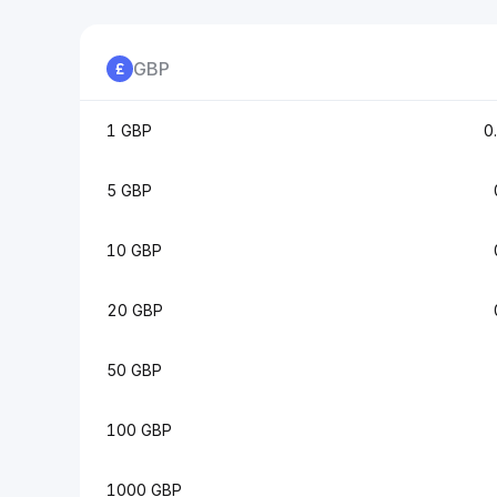
GBP
1 GBP
0
5 GBP
10 GBP
20 GBP
50 GBP
100 GBP
1000 GBP