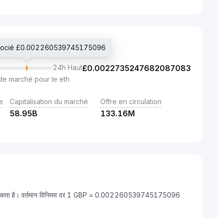
négocié £0.002260539745175096
24h Haut
£
0.0022735247682087083
de marché pour le eth
e
Capitalisation du marché
Offre en circulation
58.95B
133.16M
ा जा सकता है। वर्तमान विनिमय दर 1 GBP = 0.002260539745175096