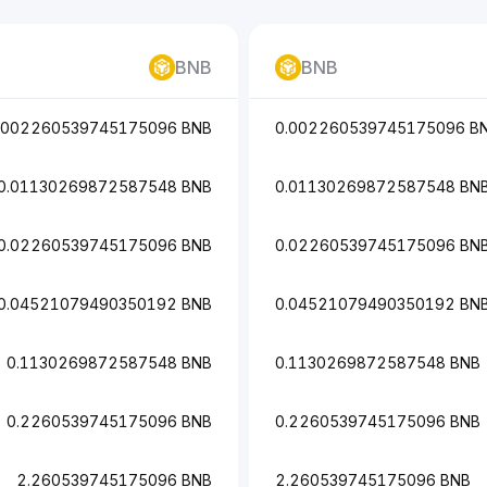
BNB
BNB
.002260539745175096 BNB
0.002260539745175096 B
0.01130269872587548 BNB
0.01130269872587548 BN
0.02260539745175096 BNB
0.02260539745175096 BN
0.04521079490350192 BNB
0.04521079490350192 BN
0.1130269872587548 BNB
0.1130269872587548 BNB
0.2260539745175096 BNB
0.2260539745175096 BNB
2.260539745175096 BNB
2.260539745175096 BNB