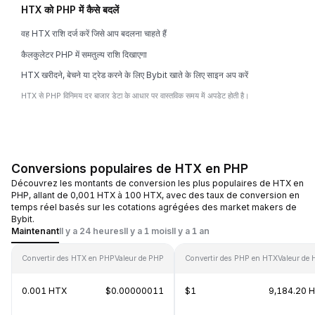
HTX को PHP में कैसे बदलें
वह HTX राशि दर्ज करें जिसे आप बदलना चाहते हैं
कैलकुलेटर PHP में समतुल्य राशि दिखाएगा
HTX खरीदने, बेचने या ट्रेड करने के लिए Bybit खाते के लिए साइन अप करें
HTX से PHP विनिमय दर बाजार डेटा के आधार पर वास्तविक समय में अपडेट होती है।
Conversions populaires de HTX en PHP
Découvrez les montants de conversion les plus populaires de HTX en
PHP, allant de 0,001 HTX à 100 HTX, avec des taux de conversion en
temps réel basés sur les cotations agrégées des market makers de
Bybit.
Maintenant
Il y a 24 heures
Il y a 1 mois
Il y a 1 an
Convertir des HTX en PHP
Valeur de PHP
Convertir des PHP en HTX
Valeur de
0.001 HTX
$0.00000011
$1
9,184.20 