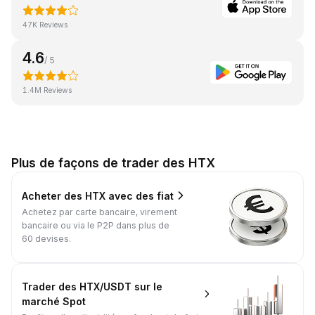
47K Reviews
4.6
/ 5
1.4M Reviews
Plus de façons de trader des HTX
Acheter des HTX avec des fiat
Achetez par carte bancaire, virement
bancaire ou via le P2P dans plus de
60 devises.
Trader des HTX/USDT sur le
marché Spot