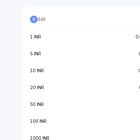
INR
1 INR
0
5 INR
10 INR
20 INR
50 INR
100 INR
1000 INR