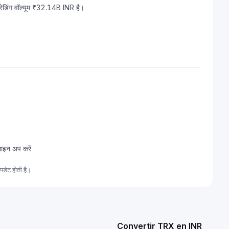
ेडिंग वॉल्यूम ₹32.14B INR है।
साइन अप करें
डेट होती है।
Convertir TRX en INR