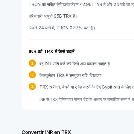
TRON का मार्केट कैपिटलाइजेशन ₹2.96T INR है और 24 घंटे का ट्र
परिसंचारी आपूर्ति 95B TRX है।
पिछले 24 घंटों में, TRON 0.37% घटा है।
INR को TRX में कैसे बदलें
1
वह INR राशि दर्ज करें जिसे आप बदलना चाहते हैं
2
कैलकुलेटर TRX में समतुल्य राशि दिखाएगा
3
TRX खरीदने, बेचने या ट्रेड करने के लिए Bybit खाते के लिए 
INR से TRX विनिमय दर बाजार डेटा के आधार पर वास्तविक समय में अप
Convertir INR en TRX