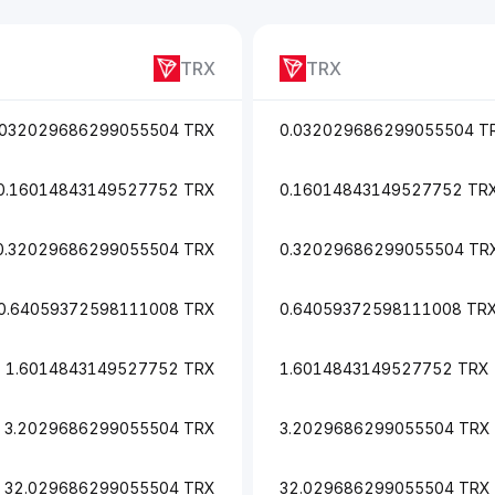
TRX
TRX
.032029686299055504 TRX
0.032029686299055504 T
0.16014843149527752 TRX
0.16014843149527752 TR
0.32029686299055504 TRX
0.32029686299055504 TR
0.64059372598111008 TRX
0.64059372598111008 TR
1.6014843149527752 TRX
1.6014843149527752 TRX
3.2029686299055504 TRX
3.2029686299055504 TRX
32.029686299055504 TRX
32.029686299055504 TRX