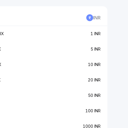
INR
RX
1 INR
X
5 INR
X
10 INR
X
20 INR
50 INR
100 INR
1000 INR