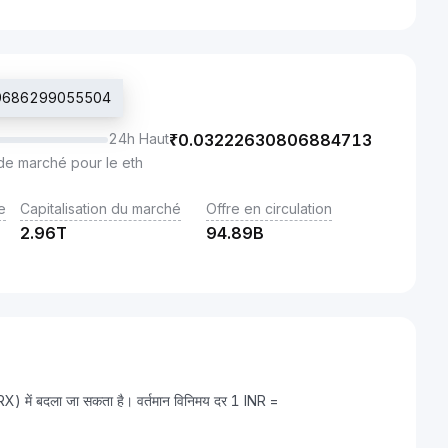
029686299055504
24h Haut
₹
0.03222630806884713
de marché pour le eth
e
Capitalisation du marché
Offre en circulation
2.96T
94.89B
) में बदला जा सकता है। वर्तमान विनिमय दर 1 INR =