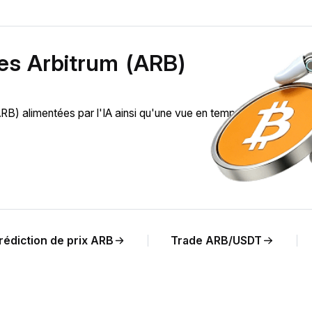
des Arbitrum (ARB)
) alimentées par l'IA ainsi qu'une vue en temps réel de l'évolu
rédiction de prix ARB
Trade ARB/USDT