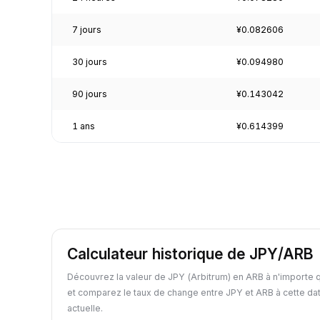
7 jours
¥0.082606
30 jours
¥0.094980
90 jours
¥0.143042
1 ans
¥0.614399
Calculateur historique de JPY/ARB
Découvrez la valeur de JPY (Arbitrum) en ARB à n'importe 
et comparez le taux de change entre JPY et ARB à cette da
actuelle.