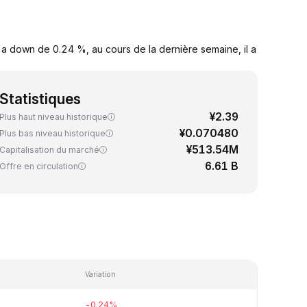
 a down de 0.24 %, au cours de la dernière semaine, il a
Statistiques
¥2.39
Plus haut niveau historique
¥0.070480
Plus bas niveau historique
¥513.54M
Capitalisation du marché
6.61 B
Offre en circulation
Variation
-0.24%