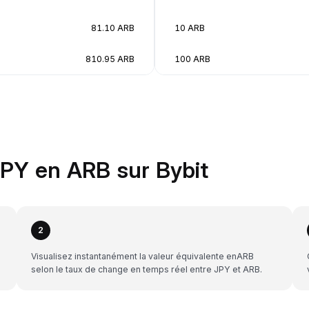
81.10 ARB
10 ARB
810.95 ARB
100 ARB
PY en ARB sur Bybit
2
Visualisez instantanément la valeur équivalente enARB
selon le taux de change en temps réel entre JPY et ARB.