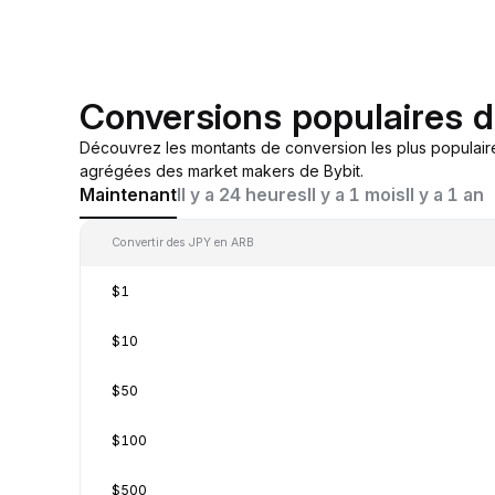
Conversions populaires 
Découvrez les montants de conversion les plus populair
agrégées des market makers de Bybit.
Maintenant
Il y a 24 heures
Il y a 1 mois
Il y a 1 an
Convertir des JPY en ARB
$1
$10
$50
$100
$500