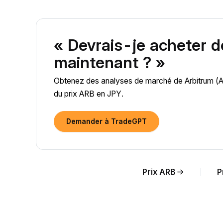
« Devrais-je acheter 
maintenant ? »
Obtenez des analyses de marché de Arbitrum (ARB
du prix ARB en JPY.
Demander à TradeGPT
Prix ARB
P