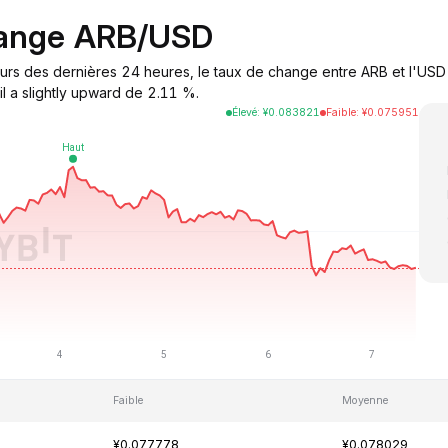
hange ARB/USD
ours des dernières 24 heures, le taux de change entre ARB et l'USD
il a slightly upward de 2.11 %.
Élevé
:
¥
0.083821
Faible
:
¥
0.075951
Faible
Moyenne
¥0.077778
¥0.078029