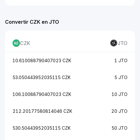
Convertir CZK en JTO
CZK
JTO
10.610088790407023 CZK
1 JTO
53.050443952035115 CZK
5 JTO
106.10088790407023 CZK
10 JTO
212.20177580814046 CZK
20 JTO
530.50443952035115 CZK
50 JTO