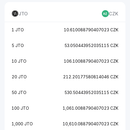
JTO
CZK
1 JTO
10.610088790407023 CZK
5 JTO
53.050443952035115 CZK
10 JTO
106.10088790407023 CZK
20 JTO
212.20177580814046 CZK
50 JTO
530.50443952035115 CZK
100 JTO
1,061.0088790407023 CZK
1,000 JTO
10,610.088790407023 CZK