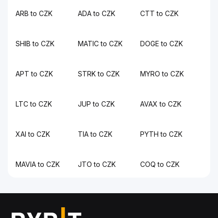
ARB to CZK
ADA to CZK
CTT to CZK
SHIB to CZK
MATIC to CZK
DOGE to CZK
APT to CZK
STRK to CZK
MYRO to CZK
LTC to CZK
JUP to CZK
AVAX to CZK
XAI to CZK
TIA to CZK
PYTH to CZK
MAVIA to CZK
JTO to CZK
COQ to CZK