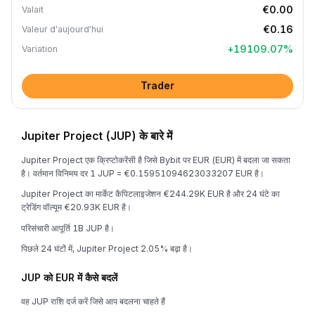
€0.00
Valait
€0.16
Valeur d'aujourd'hui
+
19109.07
%
Variation
Trader
Jupiter Project (JUP) के बारे में
Jupiter Project एक क्रिप्टोकरेंसी है जिसे Bybit पर EUR (EUR) में बदला जा सकता
है। वर्तमान विनिमय दर 1 JUP = €0.15951094623033207 EUR है।
Jupiter Project का मार्केट कैपिटलाइजेशन €244.29K EUR है और 24 घंटे का
ट्रेडिंग वॉल्यूम €20.93K EUR है।
परिसंचारी आपूर्ति 1B JUP है।
पिछले 24 घंटों में, Jupiter Project 2.05% बढ़ा है।
JUP को EUR में कैसे बदलें
वह JUP राशि दर्ज करें जिसे आप बदलना चाहते हैं