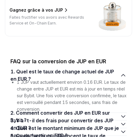
Gagnez grâce à vos JUP
Faites fructifier vos avoirs avec Rewards
Service et On-Chain Earn.
FAQ sur la conversion de JUP en EUR
1. Quel est le taux de change actuel de JUP
en EUR ?
1 JUP vaut actuellement environ 0.16 EUR. Le taux de
change entre JUP et EUR est mis à jour en temps réel
sur Bybit. Une fois votre conversion confirmée, le taux
est verrouillé pendant 15 secondes, sans frais de
conversion.
2. Comment convertir des JUP en EUR sur
Bybit ?
3. Y a-t-il des frais pour convertir des JUP
en EUR ?
4. Quel est le montant minimum de JUP que je
peux convertir en EUR ?
5. Quels facteurs influencent le taux de