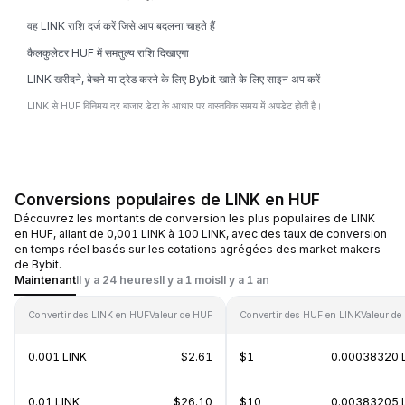
वह LINK राशि दर्ज करें जिसे आप बदलना चाहते हैं
कैलकुलेटर HUF में समतुल्य राशि दिखाएगा
LINK खरीदने, बेचने या ट्रेड करने के लिए Bybit खाते के लिए साइन अप करें
LINK से HUF विनिमय दर बाजार डेटा के आधार पर वास्तविक समय में अपडेट होती है।
Conversions populaires de LINK en HUF
Découvrez les montants de conversion les plus populaires de LINK
en HUF, allant de 0,001 LINK à 100 LINK, avec des taux de conversion
en temps réel basés sur les cotations agrégées des market makers
de Bybit.
Maintenant
Il y a 24 heures
Il y a 1 mois
Il y a 1 an
Convertir des LINK en HUF
Valeur de HUF
Convertir des HUF en LINK
Valeur de
0.001 LINK
$2.61
$1
0.00038320 
0.01 LINK
$26.10
$10
0.00383205 