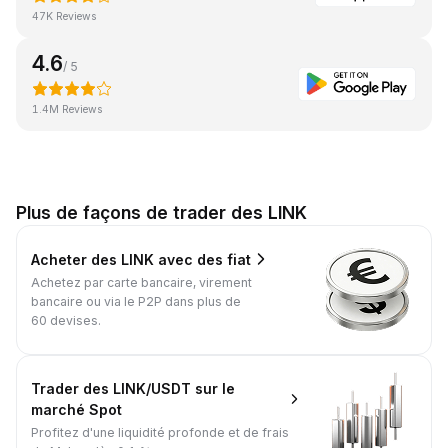
47K Reviews
4.6
/ 5
1.4M Reviews
Plus de façons de trader des LINK
Acheter des LINK avec des fiat
Achetez par carte bancaire, virement
bancaire ou via le P2P dans plus de
60 devises.
Trader des LINK/USDT sur le
marché Spot
Profitez d'une liquidité profonde et de frais