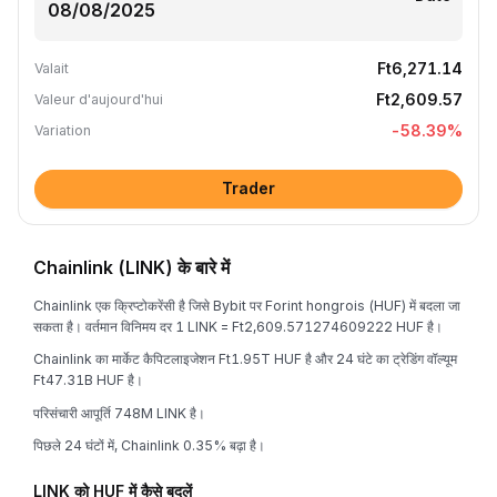
Ft6,271.14
Valait
Ft2,609.57
Valeur d'aujourd'hui
-58.39
%
Variation
Trader
Chainlink (LINK) के बारे में
Chainlink एक क्रिप्टोकरेंसी है जिसे Bybit पर Forint hongrois (HUF) में बदला जा
सकता है। वर्तमान विनिमय दर 1 LINK = Ft2,609.571274609222 HUF है।
Chainlink का मार्केट कैपिटलाइजेशन Ft1.95T HUF है और 24 घंटे का ट्रेडिंग वॉल्यूम
Ft47.31B HUF है।
परिसंचारी आपूर्ति 748M LINK है।
पिछले 24 घंटों में, Chainlink 0.35% बढ़ा है।
LINK को HUF में कैसे बदलें