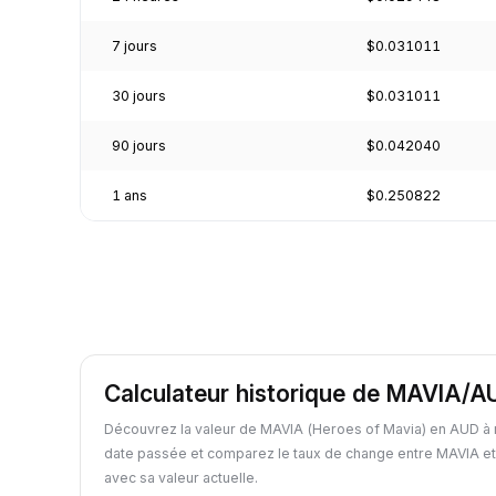
7 jours
$0.031011
30 jours
$0.031011
90 jours
$0.042040
1 ans
$0.250822
Calculateur historique de MAVIA/A
Découvrez la valeur de MAVIA (Heroes of Mavia) en AUD à 
date passée et comparez le taux de change entre MAVIA et
avec sa valeur actuelle.