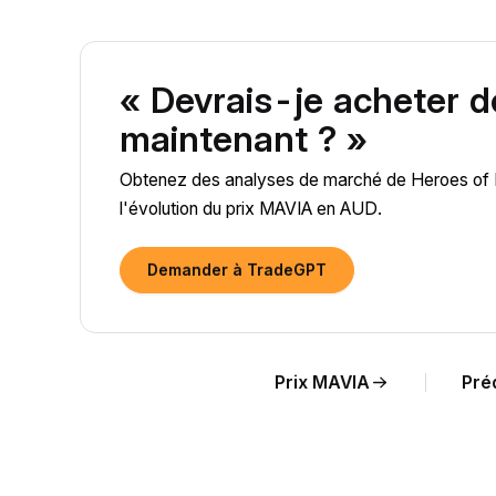
« Devrais-je acheter 
maintenant ? »
Obtenez des analyses de marché de Heroes of Ma
l'évolution du prix MAVIA en AUD.
Demander à TradeGPT
Prix MAVIA
Pré