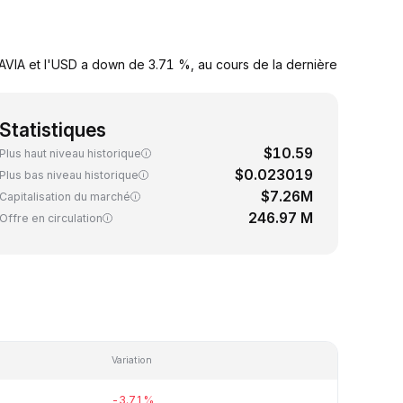
AVIA et l'USD a down de 3.71 %, au cours de la dernière
Statistiques
$10.59
Plus haut niveau historique
$0.023019
Plus bas niveau historique
$7.26M
Capitalisation du marché
246.97 M
Offre en circulation
Variation
-3.71%