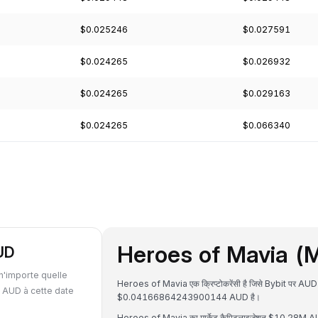
$0.025246
$0.027591
$0.024265
$0.026932
$0.024265
$0.029163
$0.024265
$0.066340
Heroes of Mavia (MAV
UD
n'importe quelle
Heroes of Mavia एक क्रिप्टोकरेंसी है जिसे Bybit पर AUD
 AUD à cette date
$0.04166864243900144 AUD है।
Heroes of Mavia का मार्केट कैपिटलाइजेशन $10.28M AUD ह