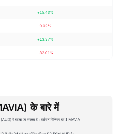
+15.43%
-0.02%
+13.37%
-82.01%
IA) के बारे में
 (AUD) में बदला जा सकता है। वर्तमान विनिमय दर 1 MAVIA =
ै और 24 घंटे का ट्रेडिंग वॉल्यूम $2.50M AUD है।