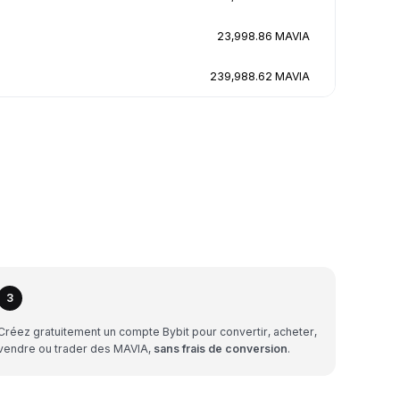
23,998.86 MAVIA
239,988.62 MAVIA
3
Créez gratuitement un compte Bybit pour convertir, acheter,
vendre ou trader des MAVIA,
sans frais de conversion
.