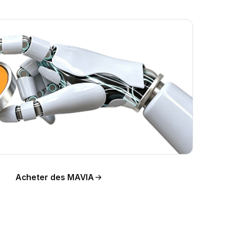
l de
Acheter des MAVIA