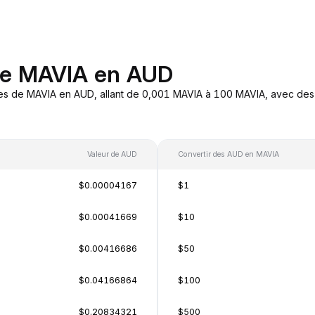
 de MAVIA en AUD
es de MAVIA en AUD, allant de 0,001 MAVIA à 100 MAVIA, avec des 
Valeur de AUD
Convertir des AUD en MAVIA
$0.00004167
$1
$0.00041669
$10
$0.00416686
$50
$0.04166864
$100
$0.20834321
$500