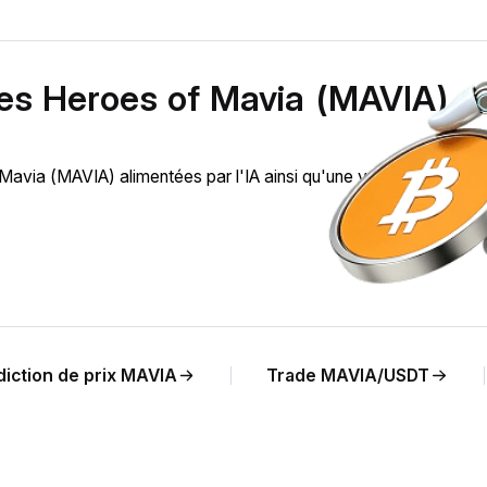
des Heroes of Mavia (MAVIA)
via (MAVIA) alimentées par l'IA ainsi qu'une vue en temps rée
diction de prix MAVIA
Trade MAVIA/USDT