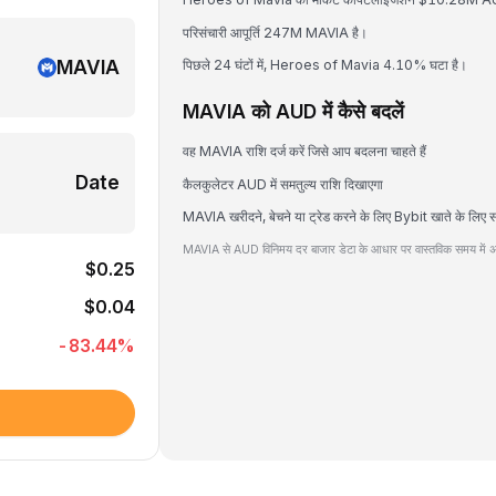
परिसंचारी आपूर्ति 247M MAVIA है।
MAVIA
पिछले 24 घंटों में, Heroes of Mavia 4.10% घटा है।
MAVIA को AUD में कैसे बदलें
वह MAVIA राशि दर्ज करें जिसे आप बदलना चाहते हैं
Date
कैलकुलेटर AUD में समतुल्य राशि दिखाएगा
MAVIA खरीदने, बेचने या ट्रेड करने के लिए Bybit खाते के लिए 
MAVIA से AUD विनिमय दर बाजार डेटा के आधार पर वास्तविक समय में अप
$0.25
$0.04
-83.44
%