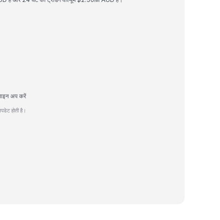
साइन अप करें
डेट होती है।