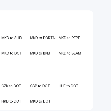
MKD to SHIB
MKD to PORTAL
MKD to PEPE
MKD to DOT
MKD to BNB
MKD to BEAM
CZK to DOT
GBP to DOT
HUF to DOT
HKD to DOT
MKD to DOT