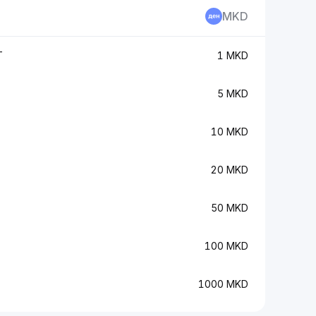
MKD
T
1 MKD
5 MKD
10 MKD
20 MKD
50 MKD
100 MKD
1000 MKD