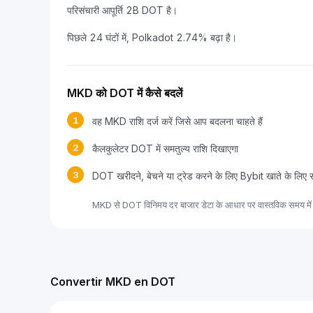
परिसंचारी आपूर्ति 2B DOT है।
पिछले 24 घंटों में, Polkadot 2.74% बढ़ा है।
MKD को DOT में कैसे बदलें
1
वह MKD राशि दर्ज करें जिसे आप बदलना चाहते हैं
2
कैलकुलेटर DOT में समतुल्य राशि दिखाएगा
3
DOT खरीदने, बेचने या ट्रेड करने के लिए Bybit खाते के लिए 
MKD से DOT विनिमय दर बाजार डेटा के आधार पर वास्तविक समय में 
Convertir MKD en DOT