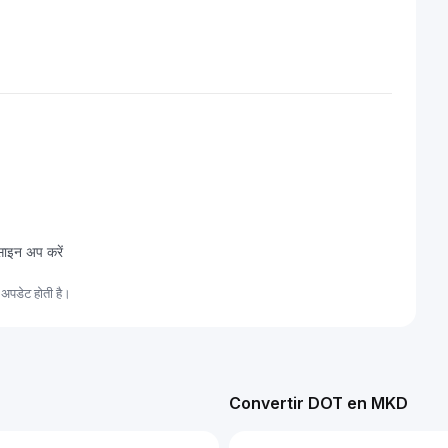
साइन अप करें
अपडेट होती है।
Convertir DOT en MKD