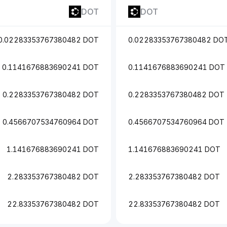
DOT
DOT
0.02283353767380482 DOT
0.02283353767380482 DO
0.1141676883690241 DOT
0.1141676883690241 DOT
0.2283353767380482 DOT
0.2283353767380482 DOT
0.4566707534760964 DOT
0.4566707534760964 DOT
1.141676883690241 DOT
1.141676883690241 DOT
2.283353767380482 DOT
2.283353767380482 DOT
22.83353767380482 DOT
22.83353767380482 DOT