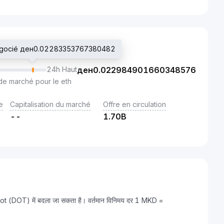
négocié ден0.02283353767380482
24h Haut
ден
0.022984901660348576
de marché pour le eth
e
Capitalisation du marché
Offre en circulation
--
1.70B
ot (DOT) में बदला जा सकता है। वर्तमान विनिमय दर 1 MKD =