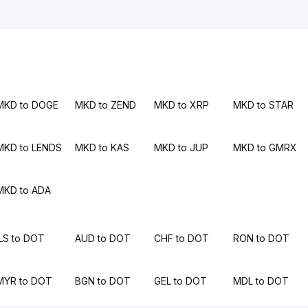
MKD to DOGE
MKD to ZEND
MKD to XRP
MKD to STAR
MKD to LENDS
MKD to KAS
MKD to JUP
MKD to GMRX
MKD to ADA
ILS to DOT
AUD to DOT
CHF to DOT
RON to DOT
MYR to DOT
BGN to DOT
GEL to DOT
MDL to DOT