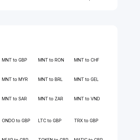
MNT to GBP
MNT to RON
MNT to CHF
MNT to MYR
MNT to BRL
MNT to GEL
MNT to SAR
MNT to ZAR
MNT to VND
ONDO to GBP
LTC to GBP
TRX to GBP
NEAR to GBP
TOKEN to GBP
MATIC to GBP