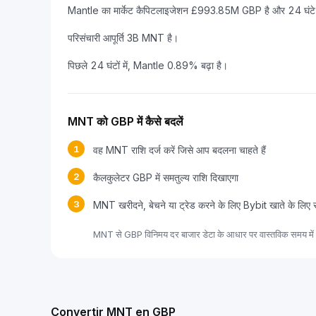
Mantle का मार्केट कैपिटलाइजेशन £993.85M GBP है और 24 घंटे 
परिसंचारी आपूर्ति 3B MNT है।
पिछले 24 घंटों में, Mantle 0.89% बढ़ा है।
MNT को GBP में कैसे बदलें
1
वह MNT राशि दर्ज करें जिसे आप बदलना चाहते हैं
2
कैलकुलेटर GBP में समतुल्य राशि दिखाएगा
3
MNT खरीदने, बेचने या ट्रेड करने के लिए Bybit खाते के लिए 
MNT से GBP विनिमय दर बाजार डेटा के आधार पर वास्तविक समय में 
Convertir MNT en GBP