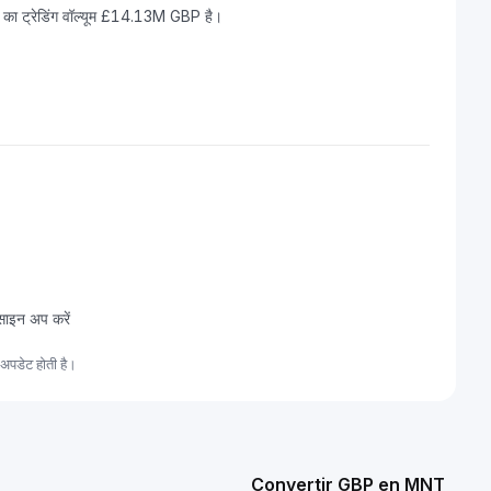
का ट्रेडिंग वॉल्यूम £14.13M GBP है।
साइन अप करें
अपडेट होती है।
Convertir GBP en MNT