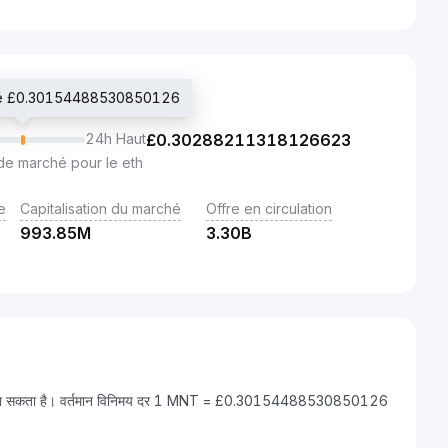
cié £0.30154488530850126
24h Haut
£
0.30288211318126623
de marché pour le eth
e
Capitalisation du marché
Offre en circulation
993.85M
3.30B
बदला जा सकता है। वर्तमान विनिमय दर 1 MNT = £0.30154488530850126