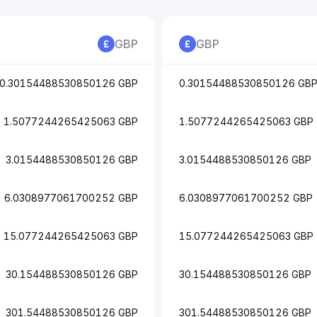
GBP
GBP
0.30154488530850126 GBP
0.30154488530850126 GB
1.5077244265425063 GBP
1.5077244265425063 GBP
3.0154488530850126 GBP
3.0154488530850126 GBP
6.0308977061700252 GBP
6.0308977061700252 GBP
15.077244265425063 GBP
15.077244265425063 GBP
30.154488530850126 GBP
30.154488530850126 GBP
301.54488530850126 GBP
301.54488530850126 GBP