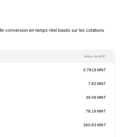
e conversion en temps réel basés sur les cotations
Valeur de MNT
0.7819 MNT
7.82 MNT
39.09 MNT
78.19 MNT
390.93 MNT