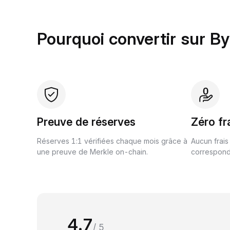
Pourquoi convertir sur By
Preuve de réserves
Zéro fr
Réserves 1:1 vérifiées chaque mois grâce à
Aucun frais
une preuve de Merkle on-chain.
correspond 
4.7
/ 5