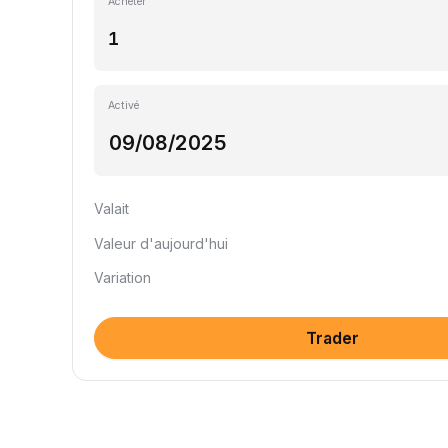
Acheter
Activé
Valait
Valeur d'aujourd'hui
Variation
Trader