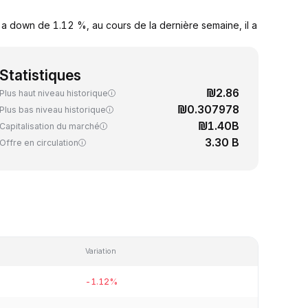
a down de 1.12 %, au cours de la dernière semaine, il a
Statistiques
₪2.86
Plus haut niveau historique
₪0.307978
Plus bas niveau historique
₪1.40B
Capitalisation du marché
3.30 B
Offre en circulation
Variation
-1.12%