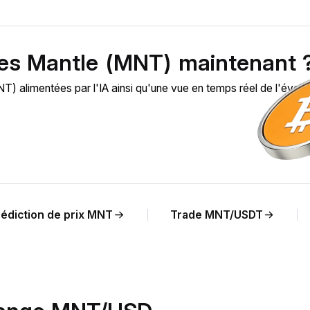
des Mantle (MNT) maintenant 
alimentées par l'IA ainsi qu'une vue en temps réel de l'évolut
rédiction de prix MNT
Trade MNT/USDT