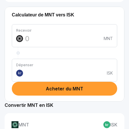
Calculateur de MNT vers ISK
Recevoir
MNT
Dépenser
ISK
kr
Acheter du MNT
Convertir MNT en ISK
MNT
ISK