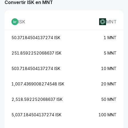
Convertir ISK en MNT
ISK
MNT
50.37184504137274 ISK
1 MNT
251.8592252068637 ISK
5 MNT
503.7184504137274 ISK
10 MNT
1,007.4369008274548 ISK
20 MNT
2,518.592252068637 ISK
50 MNT
5,037.184504137274 ISK
100 MNT