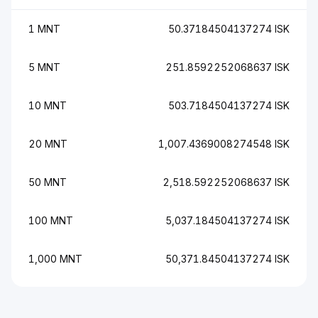
1 MNT
50.37184504137274 ISK
5 MNT
251.8592252068637 ISK
10 MNT
503.7184504137274 ISK
20 MNT
1,007.4369008274548 ISK
50 MNT
2,518.592252068637 ISK
100 MNT
5,037.184504137274 ISK
1,000 MNT
50,371.84504137274 ISK