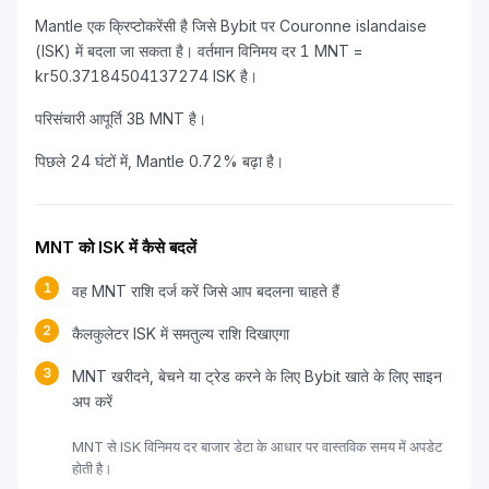
Mantle एक क्रिप्टोकरेंसी है जिसे Bybit पर Couronne islandaise
(ISK) में बदला जा सकता है। वर्तमान विनिमय दर 1 MNT =
kr50.37184504137274 ISK है।
परिसंचारी आपूर्ति 3B MNT है।
पिछले 24 घंटों में, Mantle 0.72% बढ़ा है।
MNT को ISK में कैसे बदलें
1
वह MNT राशि दर्ज करें जिसे आप बदलना चाहते हैं
2
कैलकुलेटर ISK में समतुल्य राशि दिखाएगा
3
MNT खरीदने, बेचने या ट्रेड करने के लिए Bybit खाते के लिए साइन
अप करें
MNT से ISK विनिमय दर बाजार डेटा के आधार पर वास्तविक समय में अपडेट
होती है।