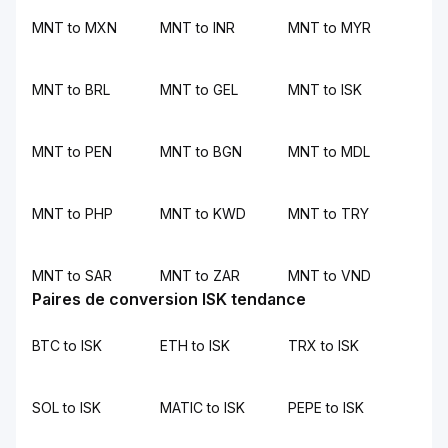
MNT to MXN
MNT to INR
MNT to MYR
MNT to BRL
MNT to GEL
MNT to ISK
MNT to PEN
MNT to BGN
MNT to MDL
MNT to PHP
MNT to KWD
MNT to TRY
MNT to SAR
MNT to ZAR
MNT to VND
Paires de conversion ISK tendance
BTC to ISK
ETH to ISK
TRX to ISK
SOL to ISK
MATIC to ISK
PEPE to ISK