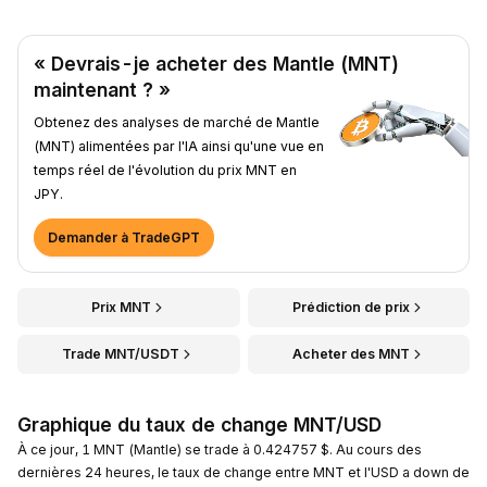
« Devrais-je acheter des Mantle (MNT)
maintenant ? »
Obtenez des analyses de marché de Mantle
(MNT) alimentées par l'IA ainsi qu'une vue en
temps réel de l'évolution du prix MNT en
JPY.
Demander à TradeGPT
Prix MNT
Prédiction de prix
Trade MNT/USDT
Acheter des MNT
Graphique du taux de change MNT/USD
À ce jour, 1 MNT (Mantle) se trade à 0.424757 $. Au cours des
dernières 24 heures, le taux de change entre MNT et l'USD a down de