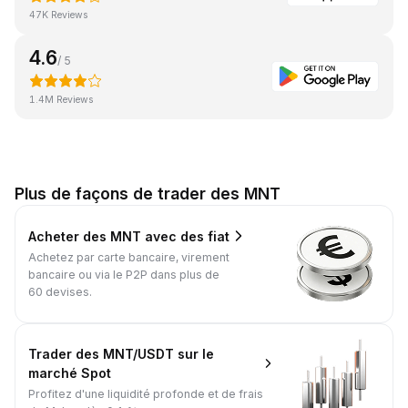
47K Reviews
4.6
/ 5
1.4M Reviews
Plus de façons de trader des MNT
Acheter des MNT avec des fiat
Achetez par carte bancaire, virement
bancaire ou via le P2P dans plus de
60 devises.
Trader des MNT/USDT sur le
marché Spot
Profitez d'une liquidité profonde et de frais