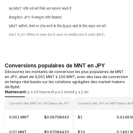
वह MNT राशि दर्ज करें जिसे आप बदलना चाहते हैं
कैलकुलेटर JPY में समतुल्य राशि दिखाएगा
MNT खरीदने, बेचने या ट्रेड करने के लिए Bybit खाते के लिए साइन अप करें
MNT से JPY विनिमय दर बाजार डेटा के आधार पर वास्तविक समय में अपडेट होती है।
Conversions populaires de MNT en JPY
Découvrez les montants de conversion les plus populaires de MNT
en JPY, allant de 0,001 MNT à 100 MNT, avec des taux de conversion
en temps réel basés sur les cotations agrégées des market makers
de Bybit.
Maintenant
Il y a 24 heures
Il y a 1 mois
Il y a 1 an
Convertir des MNT en JPY
Valeur de JPY
Convertir des JPY en MNT
Valeur de
0.001 MNT
$0.06708443
$1
0.0149 
0.01 MNT
$0.67084433
$10
0.1491 