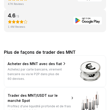
47K Reviews
4.6
/ 5
1.4M Reviews
Plus de façons de trader des MNT
Acheter des MNT avec des fiat
Achetez par carte bancaire, virement
bancaire ou via le P2P dans plus de
60 devises.
Trader des MNT/USDT sur le
marché Spot
Profitez d'une liquidité profonde et de frais