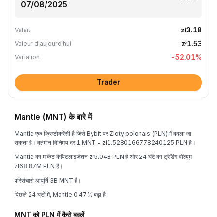
zł3.18
Valait
zł1.53
Valeur d'aujourd'hui
-52.01
%
Variation
Trader
Mantle (MNT) के बारे में
Mantle एक क्रिप्टोकरेंसी है जिसे Bybit पर Zloty polonais (PLN) में बदला जा
सकता है। वर्तमान विनिमय दर 1 MNT = zł1.5280166778240125 PLN है।
Mantle का मार्केट कैपिटलाइजेशन zł5.04B PLN है और 24 घंटे का ट्रेडिंग वॉल्यूम
zł68.87M PLN है।
परिसंचारी आपूर्ति 3B MNT है।
पिछले 24 घंटों में, Mantle 0.47% बढ़ा है।
MNT को PLN में कैसे बदलें