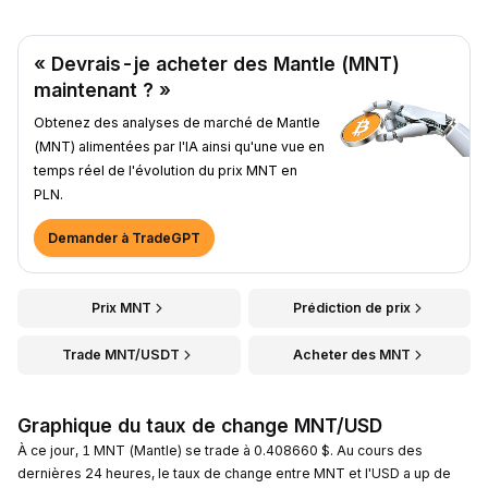
« Devrais-je acheter des Mantle (MNT)
maintenant ? »
Obtenez des analyses de marché de Mantle
(MNT) alimentées par l'IA ainsi qu'une vue en
temps réel de l'évolution du prix MNT en
PLN.
Demander à TradeGPT
Prix MNT
Prédiction de prix
Trade MNT/USDT
Acheter des MNT
Graphique du taux de change MNT/USD
À ce jour, 1 MNT (Mantle) se trade à 0.408660 $. Au cours des
dernières 24 heures, le taux de change entre MNT et l'USD a up de