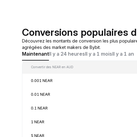
Conversions populaires
Découvrez les montants de conversion les plus populair
agrégées des market makers de Bybit.
Maintenant
Il y a 24 heures
Il y a 1 mois
Il y a 1 an
Convertir des NEAR en AUD
0.001 NEAR
0.01 NEAR
0.1 NEAR
1 NEAR
5 NEAR