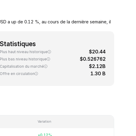
USD a up de 0.12 %, au cours de la dernière semaine, il
Statistiques
$20.44
Plus haut niveau historique
$0.526762
Plus bas niveau historique
$2.12B
Capitalisation du marché
1.30 B
Offre en circulation
Variation
+0.12%