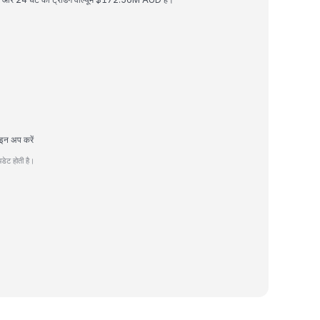
इन अप करें
ेट होती है।