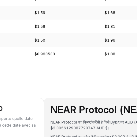
$1.59
$1.68
$1.59
$1.81
$1.50
$1.96
$0.963533
$1.88
NEAR Protocol (NEAR)
D
mporte quelle date
NEAR Protocol एक क्रिप्टोकरेंसी है जिसे Bybit पर AUD (A
 cette date avec sa
$2.3056129387720747 AUD है।
NEAR Protocol का मार्केट कैपिटलाइजेशन $3.00B AUD है औ