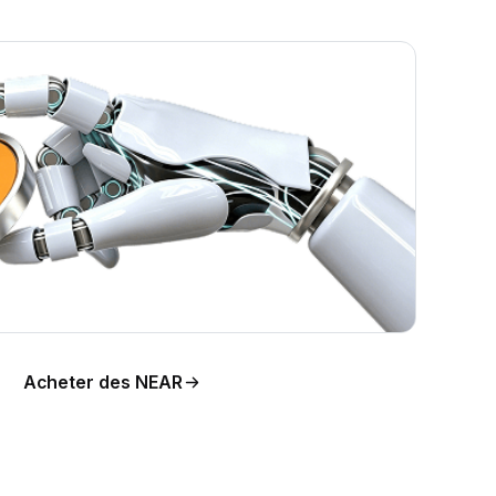
de
Acheter des NEAR