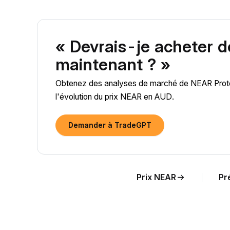
« Devrais-je acheter 
maintenant ? »
Obtenez des analyses de marché de NEAR Protoco
l'évolution du prix NEAR en AUD.
Demander à TradeGPT
Prix NEAR
Pr