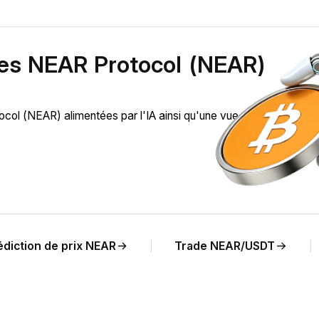
des NEAR Protocol (NEAR)
l (NEAR) alimentées par l'IA ainsi qu'une vue en temps réel 
édiction de prix NEAR
Trade NEAR/USDT