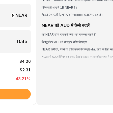
परिसंचारी आपूर्ति 1B NEAR है।
NEAR
पिछले 24 घंटों में, NEAR Protocol 0.87% बढ़ा है।
NEAR को AUD में कैसे बदलें
वह NEAR राशि दर्ज करें जिसे आप बदलना चाहते हैं
Date
कैलकुलेटर AUD में समतुल्य राशि दिखाएगा
NEAR खरीदने, बेचने या ट्रेड करने के लिए Bybit खाते के लिए सा
NEAR से AUD विनिमय दर बाजार डेटा के आधार पर वास्तविक समय में अपड
$4.06
$2.31
-43.21
%