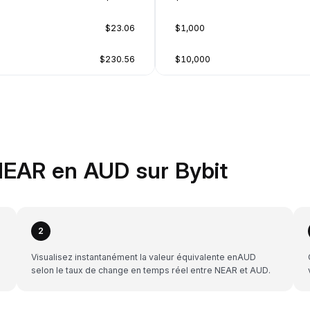
$23.06
$1,000
$230.56
$10,000
NEAR en AUD sur Bybit
2
Visualisez instantanément la valeur équivalente enAUD
selon le taux de change en temps réel entre NEAR et AUD.