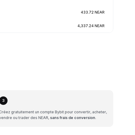
433.72 NEAR
4,337.24 NEAR
3
Créez gratuitement un compte Bybit pour convertir, acheter,
vendre ou trader des NEAR,
sans frais de conversion
.