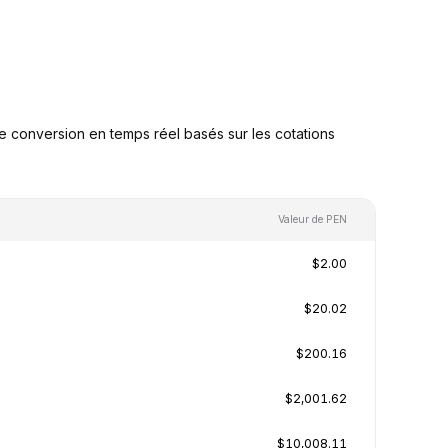
 conversion en temps réel basés sur les cotations
Valeur de PEN
$2.00
$20.02
$200.16
$2,001.62
$10,008.11