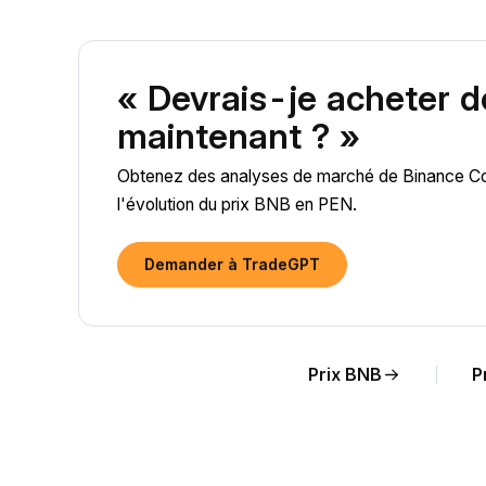
« Devrais-je acheter 
maintenant ? »
Obtenez des analyses de marché de Binance Coin
l'évolution du prix BNB en PEN.
Demander à TradeGPT
Prix BNB
P