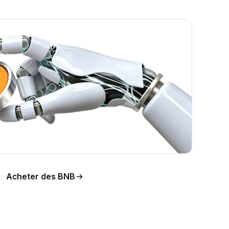
Acheter des BNB