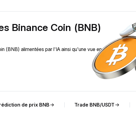
des Binance Coin (BNB)
 (BNB) alimentées par l'IA ainsi qu'une vue en temps réel de
rédiction de prix BNB
Trade BNB/USDT