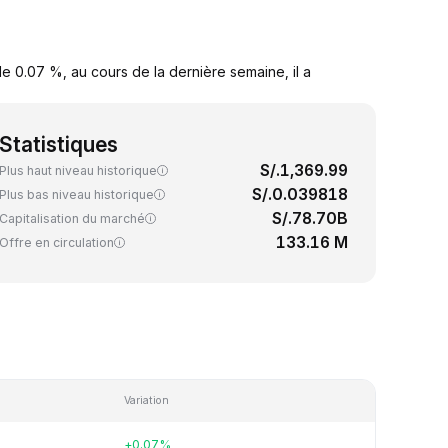
e 0.07 %, au cours de la dernière semaine, il a
Statistiques
S/.1,369.99
Plus haut niveau historique
S/.0.039818
Plus bas niveau historique
S/.78.70B
Capitalisation du marché
133.16 M
Offre en circulation
Variation
+0.07%