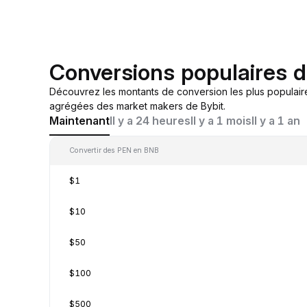
Conversions populaires 
Découvrez les montants de conversion les plus populair
agrégées des market makers de Bybit.
Maintenant
Il y a 24 heures
Il y a 1 mois
Il y a 1 an
Convertir des PEN en BNB
$1
$10
$50
$100
$500