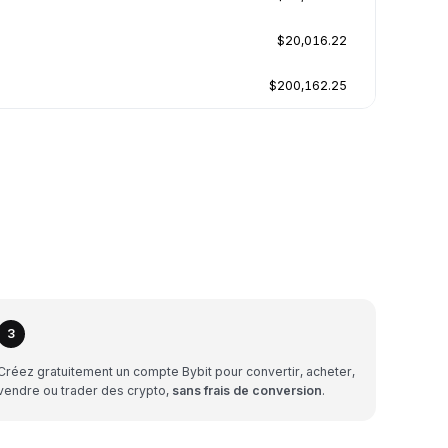
$20,016.22
$200,162.25
3
Créez gratuitement un compte Bybit pour convertir, acheter,
vendre ou trader des crypto,
sans frais de conversion
.