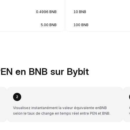
0.4996 BNB
10 BNB
5.00 BNB
100 BNB
EN en BNB sur Bybit
2
Visualisez instantanément la valeur équivalente enBNB
selon le taux de change en temps réel entre PEN et BNB.