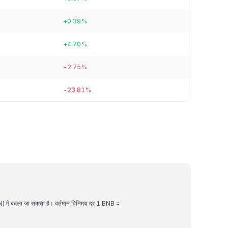
+0.39%
+4.70%
-2.75%
-23.81%
) में बदला जा सकता है। वर्तमान विनिमय दर 1 BNB =