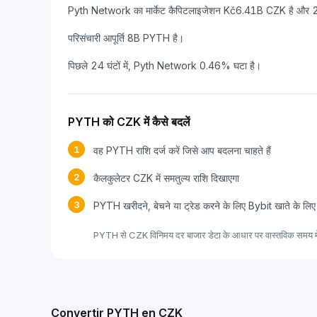
Pyth Network का मार्केट कैपिटलाइजेशन Kč6.41B CZK है और 24
परिसंचारी आपूर्ति 8B PYTH है।
पिछले 24 घंटों में, Pyth Network 0.46% घटा है।
PYTH को CZK में कैसे बदलें
1
वह PYTH राशि दर्ज करें जिसे आप बदलना चाहते हैं
2
कैलकुलेटर CZK में समतुल्य राशि दिखाएगा
3
PYTH खरीदने, बेचने या ट्रेड करने के लिए Bybit खाते के लिए
PYTH से CZK विनिमय दर बाजार डेटा के आधार पर वास्तविक समय में
Convertir PYTH en CZK