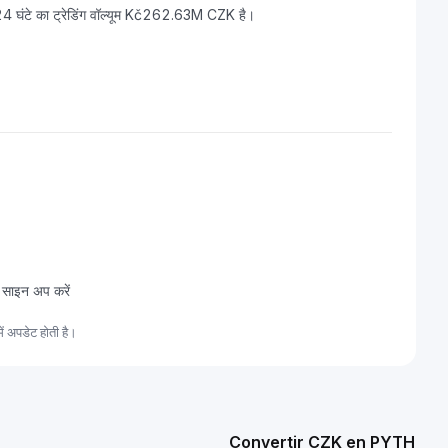
 घंटे का ट्रेडिंग वॉल्यूम Kč262.63M CZK है।
 साइन अप करें
 अपडेट होती है।
Convertir CZK en PYTH