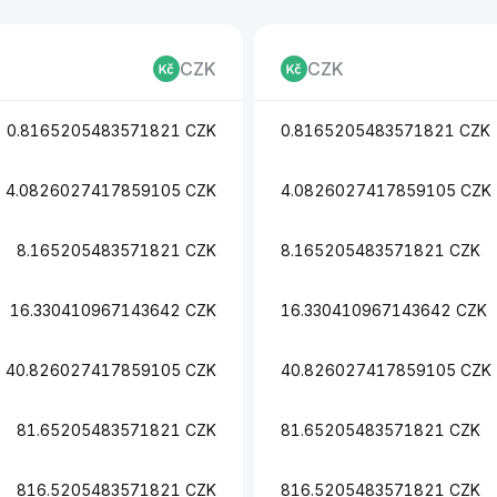
CZK
CZK
0.8165205483571821 CZK
0.8165205483571821 CZK
4.0826027417859105 CZK
4.0826027417859105 CZK
8.165205483571821 CZK
8.165205483571821 CZK
16.330410967143642 CZK
16.330410967143642 CZK
40.826027417859105 CZK
40.826027417859105 CZK
81.65205483571821 CZK
81.65205483571821 CZK
816.5205483571821 CZK
816.5205483571821 CZK