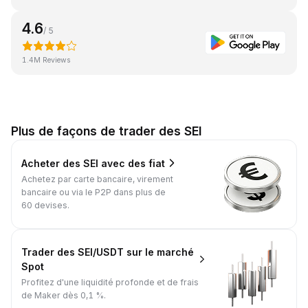
4.6
/ 5
1.4M Reviews
Plus de façons de trader des SEI
Acheter des SEI avec des fiat
Achetez par carte bancaire, virement
bancaire ou via le P2P dans plus de
60 devises.
Trader des SEI/USDT sur le marché
Spot
Profitez d'une liquidité profonde et de frais
de Maker dès 0,1 %.