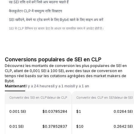
वह SEI राशि दर्ज करें जिसे आप बदलना चाहते हैं
कैलकुलेटर CLP में समतुल्य राशि दिखाएगा
SEI खरीदने, बेचने या ट्रेड करने के लिए Bybit खाते के लिए साइन अप करें
SEI से CLP विनिमय दर बाजार डेटा के आधार पर वास्तविक समय में अपडेट होती है।
Conversions populaires de SEI en CLP
Découvrez les montants de conversion les plus populaires de SEI en
CLP, allant de 0,001 SEI à 100 SEI, avec des taux de conversion en
temps réel basés sur les cotations agrégées des market makers de
Bybit.
Maintenant
Il y a 24 heures
Il y a 1 mois
Il y a 1 an
Convertir des SEI en CLP
Valeur de CLP
Convertir des CLP en SEI
Valeur de SEI
0.001 SEI
$0.03785284
$1
0.0264 SEI
0.01 SEI
$0.37852837
$10
0.2642 SEI