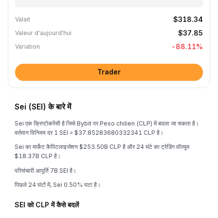
$318.34
Valait
$37.85
Valeur d'aujourd'hui
-88.11
%
Variation
Trader
Sei (SEI) के बारे में
Sei एक क्रिप्टोकरेंसी है जिसे Bybit पर Peso chilien (CLP) में बदला जा सकता है।
वर्तमान विनिमय दर 1 SEI = $37.85283680332341 CLP है।
Sei का मार्केट कैपिटलाइजेशन $253.50B CLP है और 24 घंटे का ट्रेडिंग वॉल्यूम
$18.37B CLP है।
परिसंचारी आपूर्ति 7B SEI है।
पिछले 24 घंटों में, Sei 0.50% घटा है।
SEI को CLP में कैसे बदलें