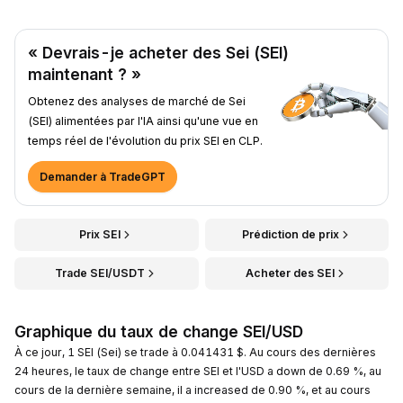
« Devrais-je acheter des Sei (SEI)
maintenant ? »
Obtenez des analyses de marché de Sei
(SEI) alimentées par l'IA ainsi qu'une vue en
temps réel de l'évolution du prix SEI en CLP.
Demander à TradeGPT
Prix SEI
Prédiction de prix
Trade SEI/USDT
Acheter des SEI
Graphique du taux de change SEI/USD
À ce jour, 1 SEI (Sei) se trade à 0.041431 $. Au cours des dernières
24 heures, le taux de change entre SEI et l'USD a down de 0.69 %, au
cours de la dernière semaine, il a increased de 0.90 %, et au cours