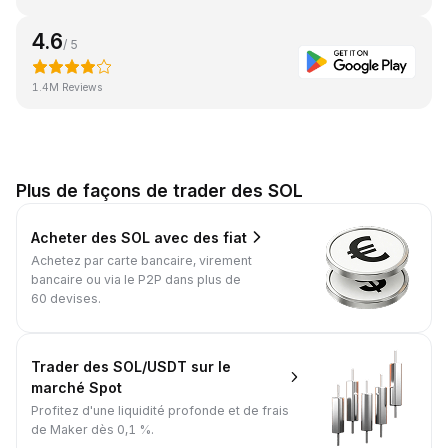
4.6
/ 5
1.4M Reviews
Plus de façons de trader des SOL
Acheter des SOL avec des fiat
Achetez par carte bancaire, virement
bancaire ou via le P2P dans plus de
60 devises.
Trader des SOL/USDT sur le
marché Spot
Profitez d'une liquidité profonde et de frais
de Maker dès 0,1 %.