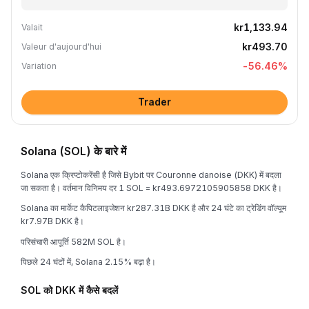
kr1,133.94
Valait
kr493.70
Valeur d'aujourd'hui
-56.46
%
Variation
Trader
Solana (SOL) के बारे में
Solana एक क्रिप्टोकरेंसी है जिसे Bybit पर Couronne danoise (DKK) में बदला
जा सकता है। वर्तमान विनिमय दर 1 SOL = kr493.6972105905858 DKK है।
Solana का मार्केट कैपिटलाइजेशन kr287.31B DKK है और 24 घंटे का ट्रेडिंग वॉल्यूम
kr7.97B DKK है।
परिसंचारी आपूर्ति 582M SOL है।
पिछले 24 घंटों में, Solana 2.15% बढ़ा है।
SOL को DKK में कैसे बदलें