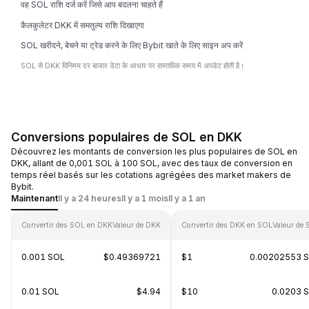
वह SOL राशि दर्ज करें जिसे आप बदलना चाहते हैं
कैलकुलेटर DKK में समतुल्य राशि दिखाएगा
SOL खरीदने, बेचने या ट्रेड करने के लिए Bybit खाते के लिए साइन अप करें
SOL से DKK विनिमय दर बाजार डेटा के आधार पर वास्तविक समय में अपडेट होती है।
Conversions populaires de SOL en DKK
Découvrez les montants de conversion les plus populaires de SOL en
DKK, allant de 0,001 SOL à 100 SOL, avec des taux de conversion en
temps réel basés sur les cotations agrégées des market makers de
Bybit.
Maintenant
Il y a 24 heures
Il y a 1 mois
Il y a 1 an
Convertir des SOL en DKK
Valeur de DKK
Convertir des DKK en SOL
Valeur de
0.001 SOL
$0.49369721
$1
0.00202553 
0.01 SOL
$4.94
$10
0.0203 