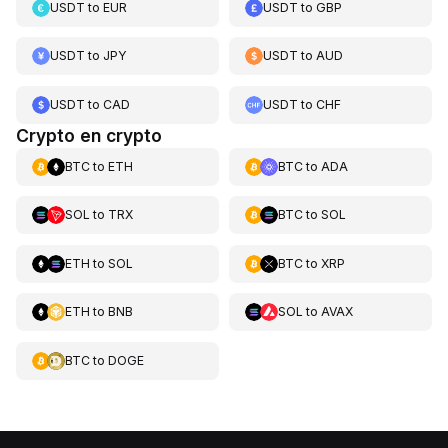
USDT
to
EUR
USDT
to
GBP
USDT
to
JPY
USDT
to
AUD
USDT
to
CAD
USDT
to
CHF
Crypto en crypto
BTC
to
ETH
BTC
to
ADA
SOL
to
TRX
BTC
to
SOL
ETH
to
SOL
BTC
to
XRP
ETH
to
BNB
SOL
to
AVAX
BTC
to
DOGE