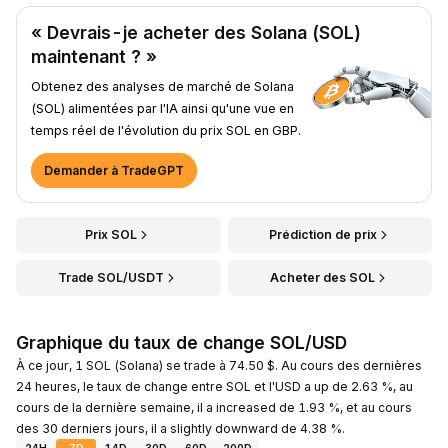
« Devrais-je acheter des Solana (SOL)
maintenant ? »
Obtenez des analyses de marché de Solana
(SOL) alimentées par l'IA ainsi qu'une vue en
temps réel de l'évolution du prix SOL en GBP.
Demander à TradeGPT
Prix SOL
Prédiction de prix
Trade SOL/USDT
Acheter des SOL
Graphique du taux de change SOL/USD
À ce jour, 1 SOL (Solana) se trade à 74.50 $. Au cours des dernières
24 heures, le taux de change entre SOL et l'USD a up de 2.63 %, au
cours de la dernière semaine, il a increased de 1.93 %, et au cours
des 30 derniers jours, il a slightly downward de 4.38 %.