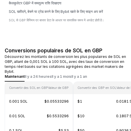
कैलकुलेटर GBP में समतुल्य राशि दिखाएगा
SOL खरीदने, बेचने या ट्रेड करने के लिए Bybit खाते के लिए साइन अप करें
SOL से GBP विनिमय दर बाजार डेटा के आधार पर वास्तविक समय में अपडेट होती है।
Conversions populaires de SOL en GBP
Découvrez les montants de conversion les plus populaires de SOL en
GBP, allant de 0,001 SOL à 100 SOL, avec des taux de conversion en
temps réel basés sur les cotations agrégées des market makers de
Bybit.
Maintenant
Il y a 24 heures
Il y a 1 mois
Il y a 1 an
Convertir des SOL en GBP
Valeur de GBP
Convertir des GBP en SOL
Valeur de
0.001 SOL
$0.05533296
$1
0.0181 
0.01 SOL
$0.5533296
$10
0.1807 
0.1 SOL
$5.53
$50
0.9036 