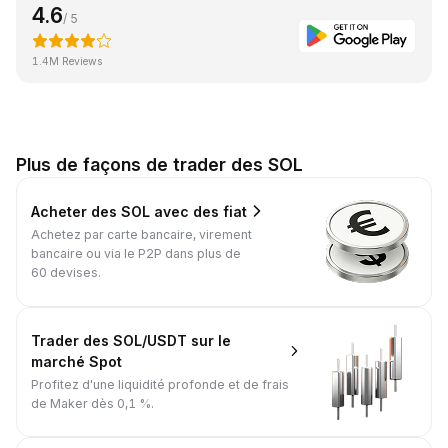
4.6
/ 5
1.4M Reviews
Plus de façons de trader des SOL
Acheter des SOL avec des fiat
Achetez par carte bancaire, virement
bancaire ou via le P2P dans plus de
60 devises.
Trader des SOL/USDT sur le
marché Spot
Profitez d'une liquidité profonde et de frais
de Maker dès 0,1 %.