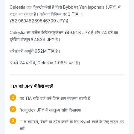
Celestia एक क्रिप्टोकरेंसी है जिसे Bybit पर Yen japonais (JPY) में
बदला जा सकता है। वर्तमान विनिमय दर 1 TIA =
¥52.98348269546709 JPY है।
Celestia का मार्केट कैपिटलाइजेशन ¥49.91B JPY है और 24 घंटे का
ट्रेडिंग वॉल्यूम ¥2.82B JPY है।
परिसंचारी आपूर्ति 952M TIA है।
पिछले 24 घंटों में, Celestia 1.06% घटा है।
TIA को JPY में कैसे बदलें
1
वह TIA राशि दर्ज करें जिसे आप बदलना चाहते हैं
2
कैलकुलेटर JPY में समतुल्य राशि दिखाएगा
3
TIA खरीदने, बेचने या ट्रेड करने के लिए Bybit खाते के लिए साइन अप
करें