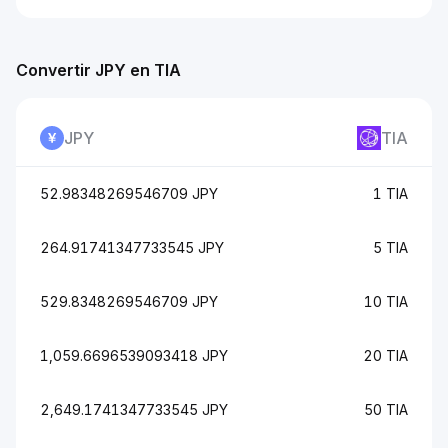
Convertir JPY en TIA
JPY
TIA
52.98348269546709 JPY
1 TIA
264.91741347733545 JPY
5 TIA
529.8348269546709 JPY
10 TIA
1,059.6696539093418 JPY
20 TIA
2,649.1741347733545 JPY
50 TIA