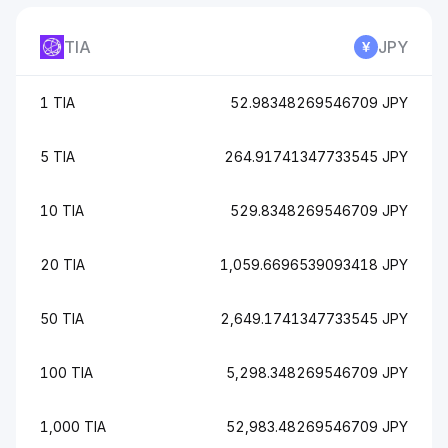
TIA
JPY
1 TIA
52.98348269546709 JPY
5 TIA
264.91741347733545 JPY
10 TIA
529.8348269546709 JPY
20 TIA
1,059.6696539093418 JPY
50 TIA
2,649.1741347733545 JPY
100 TIA
5,298.348269546709 JPY
1,000 TIA
52,983.48269546709 JPY