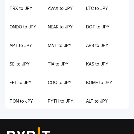
TRX to JPY
AVAX to JPY
LTC to JPY
ONDO to JPY
NEAR to JPY
DOT to JPY
APT to JPY
MNT to JPY
ARB to JPY
SEI to JPY
TIA to JPY
KAS to JPY
FET to JPY
COQ to JPY
BOME to JPY
TON to JPY
PYTH to JPY
ALT to JPY