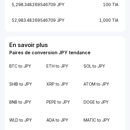
5,298.348269546709 JPY
100 TIA
52,983.48269546709 JPY
1,000 TIA
En savoir plus
Paires de conversion JPY tendance
BTC to JPY
ETH to JPY
SOL to JPY
SHIB to JPY
XRP to JPY
ATOM to JPY
BNB to JPY
PEPE to JPY
DOGE to JPY
WLD to JPY
ADA to JPY
MATIC to JPY