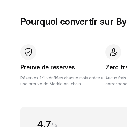
Pourquoi convertir sur By
Preuve de réserves
Zéro fr
Réserves 1:1 vérifiées chaque mois grâce à
Aucun frais
une preuve de Merkle on-chain.
correspond 
4.7
/ 5