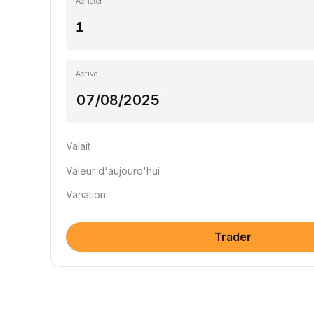
Acheter
Activé
Valait
Valeur d'aujourd'hui
Variation
Trader