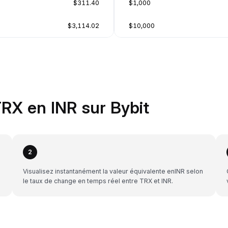
$311.40
$1,000
$3,114.02
$10,000
RX en INR sur Bybit
2
Visualisez instantanément la valeur équivalente enINR selon
le taux de change en temps réel entre TRX et INR.