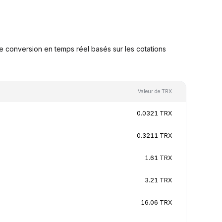
 conversion en temps réel basés sur les cotations
Valeur de TRX
0.0321 TRX
0.3211 TRX
1.61 TRX
3.21 TRX
16.06 TRX