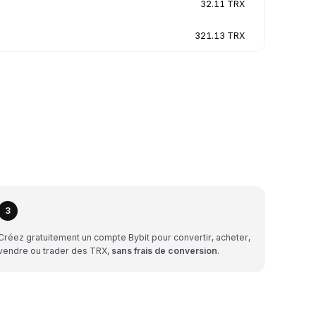
32.11 TRX
321.13 TRX
3
Créez gratuitement un compte Bybit pour convertir, acheter,
vendre ou trader des TRX,
sans frais de conversion
.