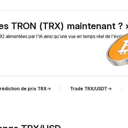
des TRON (TRX) maintenant ? 
limentées par l'IA ainsi qu'une vue en temps réel de l'évoluti
rédiction de prix TRX
Trade TRX/USDT