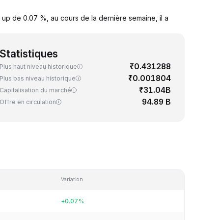
up de 0.07 %, au cours de la dernière semaine, il a
Statistiques
₹0.431288
Plus haut niveau historique
₹0.001804
Plus bas niveau historique
₹31.04B
Capitalisation du marché
94.89 B
Offre en circulation
Variation
+0.07%