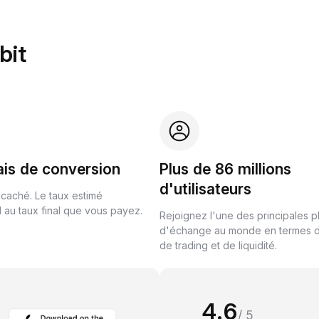
bit
ais de conversion
Plus de 86 millions
d'utilisateurs
 caché. Le taux estimé
au taux final que vous payez.
Rejoignez l'une des principales 
d'échange au monde en termes 
de trading et de liquidité.
4.6
/ 5