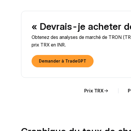
« Devrais-je acheter 
Obtenez des analyses de marché de TRON (TRX) a
prix TRX en INR.
Demander à TradeGPT
Prix TRX
P