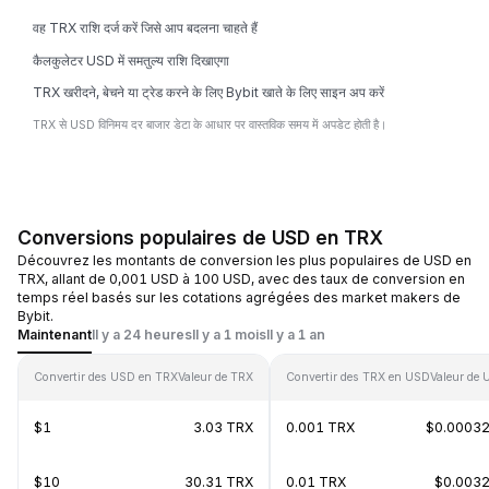
वह TRX राशि दर्ज करें जिसे आप बदलना चाहते हैं
कैलकुलेटर USD में समतुल्य राशि दिखाएगा
TRX खरीदने, बेचने या ट्रेड करने के लिए Bybit खाते के लिए साइन अप करें
TRX से USD विनिमय दर बाजार डेटा के आधार पर वास्तविक समय में अपडेट होती है।
Conversions populaires de USD en TRX
Découvrez les montants de conversion les plus populaires de USD en
TRX, allant de 0,001 USD à 100 USD, avec des taux de conversion en
temps réel basés sur les cotations agrégées des market makers de
Bybit.
Maintenant
Il y a 24 heures
Il y a 1 mois
Il y a 1 an
Convertir des USD en TRX
Valeur de TRX
Convertir des TRX en USD
Valeur de
$1
3.03 TRX
0.001 TRX
$0.0003
$10
30.31 TRX
0.01 TRX
$0.003