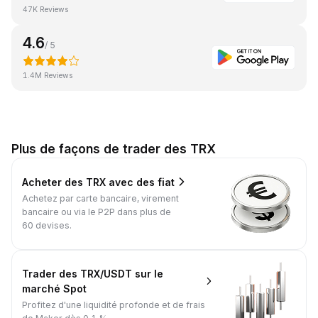
47K Reviews
4.6
/ 5
1.4M Reviews
Plus de façons de trader des TRX
Acheter des TRX avec des fiat
Achetez par carte bancaire, virement
bancaire ou via le P2P dans plus de
60 devises.
Trader des TRX/USDT sur le
marché Spot
Profitez d'une liquidité profonde et de frais