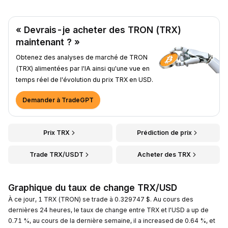
« Devrais-je acheter des TRON (TRX)
maintenant ? »
Obtenez des analyses de marché de TRON
(TRX) alimentées par l'IA ainsi qu'une vue en
temps réel de l'évolution du prix TRX en USD.
Demander à TradeGPT
Prix TRX
Prédiction de prix
Trade TRX/USDT
Acheter des TRX
Graphique du taux de change TRX/USD
À ce jour, 1 TRX (TRON) se trade à 0.329747 $. Au cours des
dernières 24 heures, le taux de change entre TRX et l'USD a up de
0.71 %, au cours de la dernière semaine, il a increased de 0.64 %, et