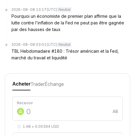
2026-08-08 13:17
(UTC)
Neutral
Pourquoi un économiste de premier plan affirme que la
lutte contre l'inflation de la Fed ne peut pas être gagnée
par des hausses de taux
2026-08-08 03:01
(UTC)
Neutral
TBL Hebdomadaire #180 : Trésor américain et la Fed,
marché du travail et liquidité
Trader
Échange
Acheter
Recevoir
A8
1 A8 ≈ 0.00394 USD