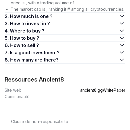
price is , with a trading volume of .
The market cap is , ranking it # among all cryptocurrencies.
2. How much is one ?
3. How to invest in ?
4. Where to buy ?
5. How to buy ?
6. How to sell ?
7. Is a good investment?
8. How many are there?
Ressources Ancient8
Site web
ancient8.gg
WhitePaper
Communauté
Clause de non-responsabilité