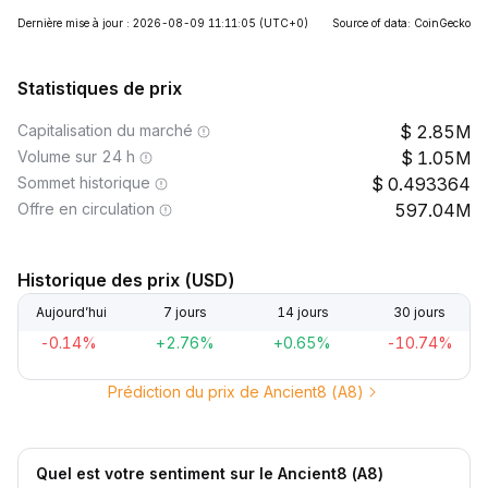
Dernière mise à jour : 2026-08-09 11:11:05
(UTC+0)
Source of data: CoinGecko
Statistiques de prix
Capitalisation du marché
2.85M
Volume sur 24 h
1.05M
Sommet historique
0.493364
Offre en circulation
597.04M
Historique des prix (USD)
Aujourd’hui
7 jours
14 jours
30 jours
-0.14%
+2.76%
+0.65%
-10.74%
Prédiction du prix de Ancient8 (A8)
Quel est votre sentiment sur le Ancient8 (A8)