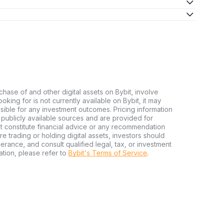
chase of and other digital assets on Bybit, involve
looking for is not currently available on Bybit, it may
nsible for any investment outcomes. Pricing information
publicly available sources and are provided for
t constitute financial advice or any recommendation
ore trading or holding digital assets, investors should
olerance, and consult qualified legal, tax, or investment
tion, please refer to
Bybit's Terms of Service
.