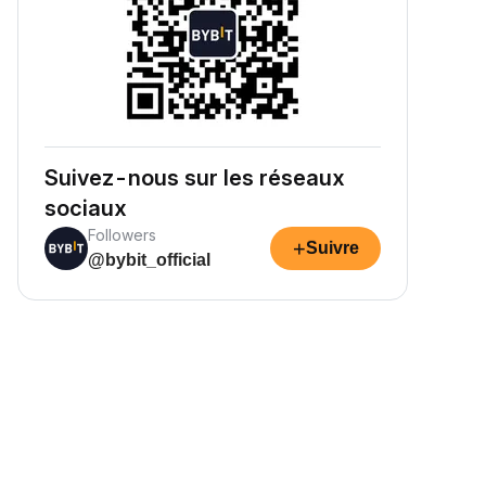
Suivez-nous sur les réseaux
sociaux
Followers
+
Suivre
@bybit_official