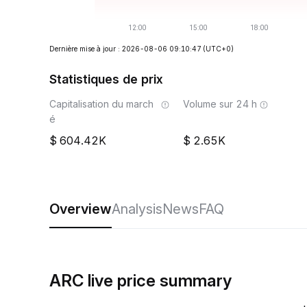
Dernière mise à jour : 2026-08-06 09:10:47
(UTC+0)
Statistiques de prix
Capitalisation du march
Volume sur 24 h
é
604.42K
2.65K
Overview
Analysis
News
FAQ
ARC live price summary