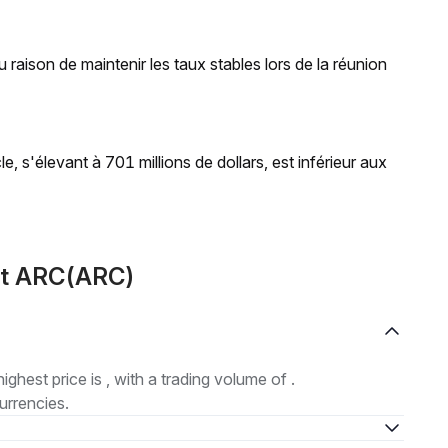
 raison de maintenir les taux stables lors de la réunion
e, s'élevant à 701 millions de dollars, est inférieur aux
ut ARC(ARC)
highest price is , with a trading volume of .
urrencies.