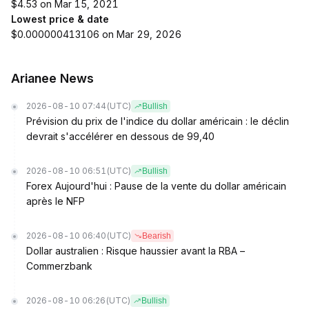
$4.53 on Mar 15, 2021
Lowest price & date
$0.000000413106 on Mar 29, 2026
Arianee News
2026-08-10 07:44
(UTC)
Bullish
Prévision du prix de l'indice du dollar américain : le déclin
devrait s'accélérer en dessous de 99,40
2026-08-10 06:51
(UTC)
Bullish
Forex Aujourd'hui : Pause de la vente du dollar américain
après le NFP
2026-08-10 06:40
(UTC)
Bearish
Dollar australien : Risque haussier avant la RBA –
Commerzbank
2026-08-10 06:26
(UTC)
Bullish