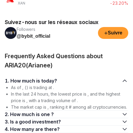
-23.20%
XAN
Suivez-nous sur les réseaux sociaux
Followers
+
Suivre
@bybit_official
Frequently Asked Questions about
ARIA20(Arianee)
1. How much is today?
As of , () is trading at .
In the last 24 hours, the lowest price is , and the highest
price is , with a trading volume of .
The market cap is , ranking it # among all cryptocurrencies.
2. How much is one ?
3. Is a good investment?
4. How many are there?