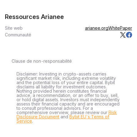
Ressources Arianee
Site web
arianee.org
WhitePaper
Communauté
Clause de non-responsabilité
Disclaimer: Investing in crypto-assets carries
significant market risk, including extreme volatility
and the potential loss of your entire capital. Bybit
disclaims all liability for investment outcomes.
Nothing provided herein constitutes financial
advice, a recommendation, or an offer to buy, sell,
or hold digital assets. Investors must independently
assess their financial capacity and are encouraged
to consult professional advisors. For a
comprehensive overview, please review our
Risk
Disclosure Document
and
Bybit EU´s Terms of
Service
.