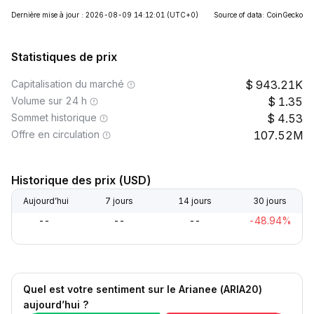
Dernière mise à jour : 2026-08-09 14:12:01
(UTC+0)
Source of data: CoinGecko
Statistiques de prix
Capitalisation du marché
943.21K
Volume sur 24 h
1.35
Sommet historique
4.53
Offre en circulation
107.52M
Historique des prix (USD)
Aujourd’hui
7 jours
14 jours
30 jours
--
--
--
-48.94%
Quel est votre sentiment sur le Arianee (ARIA20)
aujourd’hui ?