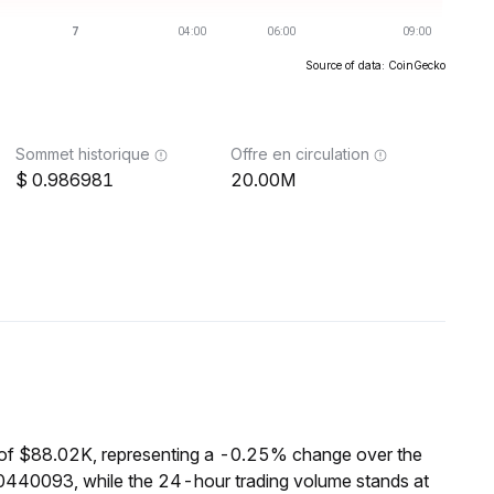
Source of data: CoinGecko
Sommet historique
Offre en circulation
0.986981
20.00M
of $88.02K, representing a -0.25% change over the
0440093, while the 24-hour trading volume stands at