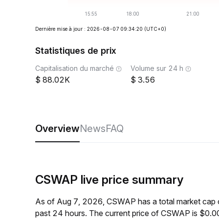
Dernière mise à jour : 2026-08-07 09:34:20
(UTC+0)
Statistiques de prix
Capitalisation du marché
Volume sur 24 h
88.02K
3.56
Overview
News
FAQ
CSWAP live price summary
As of Aug 7, 2026, CSWAP has a total market cap 
past 24 hours. The current price of CSWAP is $0.0