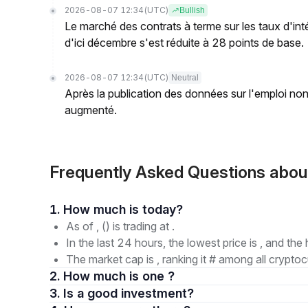
2026-08-07 12:34
(UTC)
Bullish
Le marché des contrats à terme sur les taux d'in
d'ici décembre s'est réduite à 28 points de base.
2026-08-07 12:34
(UTC)
Neutral
Après la publication des données sur l'emploi n
augmenté.
Frequently Asked Questions ab
1. How much is today?
As of , () is trading at .
In the last 24 hours, the lowest price is , and the 
The market cap is , ranking it # among all cryptoc
2. How much is one ?
3. Is a good investment?