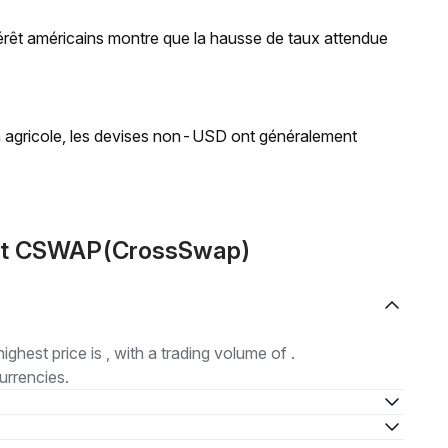
térêt américains montre que la hausse de taux attendue
on agricole, les devises non-USD ont généralement
out CSWAP(CrossSwap)
highest price is , with a trading volume of .
urrencies.