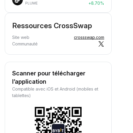
+8.70%
PLUME
Ressources CrossSwap
Site web
crossswap.com
Communauté
Scanner pour télécharger
l’application
Compatible avec iOS et Android (mobiles et
tablettes)