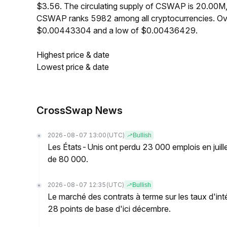
$3.56. The circulating supply of CSWAP is 20.00M
CSWAP ranks 5982 among all cryptocurrencies. Ov
$0.00443304 and a low of $0.00436429.
Highest price & date
Lowest price & date
CrossSwap News
2026-08-07 13:00
(UTC)
Bullish
Les États-Unis ont perdu 23 000 emplois en juillet
de 80 000.
2026-08-07 12:35
(UTC)
Bullish
Le marché des contrats à terme sur les taux d'in
28 points de base d'ici décembre.