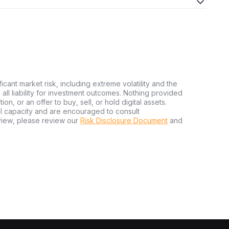
ficant market risk, including extreme volatility and the
ms all liability for investment outcomes. Nothing provided
n, or an offer to buy, sell, or hold digital assets.
al capacity and are encouraged to consult
view, please review our
Risk Disclosure Document
and