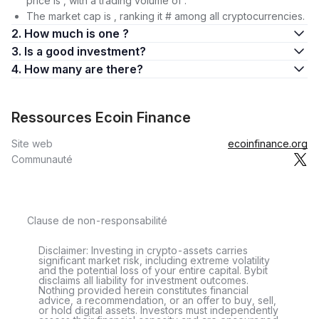
price is , with a trading volume of .
The market cap is , ranking it # among all cryptocurrencies.
2. How much is one ?
3. Is a good investment?
4. How many are there?
Ressources Ecoin Finance
Site web
ecoinfinance.org
Communauté
Clause de non-responsabilité
Disclaimer: Investing in crypto-assets carries
significant market risk, including extreme volatility
and the potential loss of your entire capital. Bybit
disclaims all liability for investment outcomes.
Nothing provided herein constitutes financial
advice, a recommendation, or an offer to buy, sell,
or hold digital assets. Investors must independently