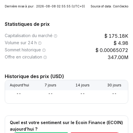
Dernière mise à jour : 2026-08-08 02:55:55
(UTC+0)
Source of data: CoinGecko
Statistiques de prix
Capitalisation du marché
175.18K
Volume sur 24 h
4.98
Sommet historique
0.00065072
Offre en circulation
347.00M
Historique des prix (USD)
Aujourd’hui
7 jours
14 jours
30 jours
--
--
--
--
Quel est votre sentiment sur le Ecoin Finance (ECOIN)
aujourd’hui ?