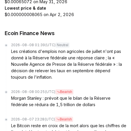
$0.00065072 on May 31, 2026
Lowest price & date
$0.000000008065 on Apr 2, 2026
Ecoin Finance News
2026-08-08 01:39
(UTC)
Neutral
Les créations d'emplois non agricoles de juillet n'ont pas
donné à la Réserve fédérale une réponse claire ; la «
Nouvelle Agence de Presse de la Réserve fédérale » : la
décision de relever les taux en septembre dépend
toujours de l'inflation.
2026-08-08 00:25
(UTC)
Bearish
Morgan Stanley : prévoit que le bilan de la Réserve
fédérale se réduira de 1,5 trillion de dollars
2026-08-07 23:28
(UTC)
Bearish
Le Bitcoin reste en croix de la mort alors que les chiffres de