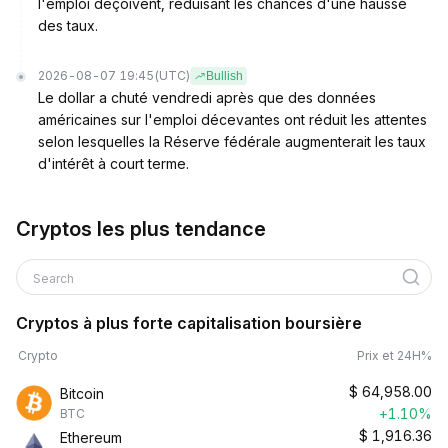
l'emploi déçoivent, réduisant les chances d'une hausse
des taux.
2026-08-07 19:45
(UTC)
Bullish
Le dollar a chuté vendredi après que des données
américaines sur l'emploi décevantes ont réduit les attentes
selon lesquelles la Réserve fédérale augmenterait les taux
d'intérêt à court terme.
Cryptos les plus tendance
Search
Cryptos à plus forte capitalisation boursière
Crypto
Prix et 24H%
$
64,958.00
Bitcoin
+1.10%
BTC
$
1,916.36
Ethereum