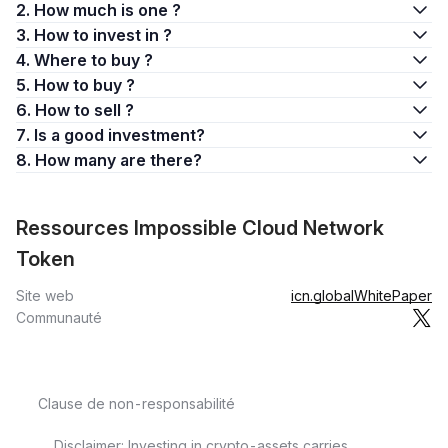
2. How much is one ?
3. How to invest in ?
4. Where to buy ?
5. How to buy ?
6. How to sell ?
7. Is a good investment?
8. How many are there?
Ressources Impossible Cloud Network
Token
Site web
icn.global
WhitePaper
Communauté
Clause de non-responsabilité
Disclaimer: Investing in crypto-assets carries