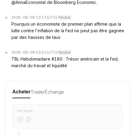
@AnnaEconomist de Bloomberg Economic.
2026-08-08 13:17
(UTC)
Neutral
Pourquoi un économiste de premier plan affirme que la
lutte contre l'inflation de la Fed ne peut pas être gagnée
par des hausses de taux
2026-08-08 03:01
(UTC)
Neutral
TBL Hebdomadaire #180 : Trésor américain et la Fed,
marché du travail et liquidité
Trader
Échange
Acheter
Recevoir