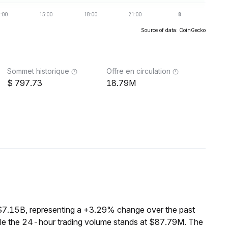
Source of data: CoinGecko
Sommet historique
Offre en circulation
797.73
18.79M
$7.15B, representing a +3.29% change over the past
ile the 24-hour trading volume stands at $87.79M. The