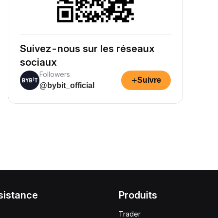
Suivez-nous sur les réseaux
sociaux
Followers
+
Suivre
@bybit_official
sistance
Produits
Trader