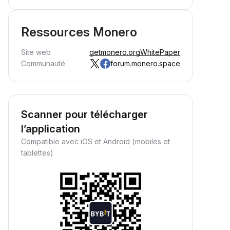
Ressources Monero
Site web
getmonero.org
WhitePaper
Communauté
forum.monero.space
Scanner pour télécharger
l’application
Compatible avec iOS et Android (mobiles et
tablettes)