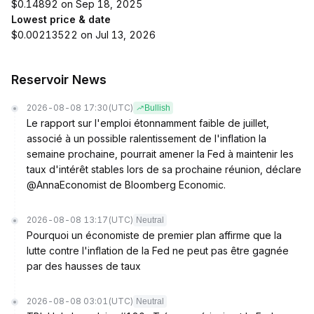
$0.14892 on Sep 18, 2025
Lowest price & date
$0.00213522 on Jul 13, 2026
Reservoir News
2026-08-08 17:30
(UTC)
Bullish
Le rapport sur l'emploi étonnamment faible de juillet,
associé à un possible ralentissement de l'inflation la
semaine prochaine, pourrait amener la Fed à maintenir les
taux d'intérêt stables lors de sa prochaine réunion, déclare
@AnnaEconomist de Bloomberg Economic.
2026-08-08 13:17
(UTC)
Neutral
Pourquoi un économiste de premier plan affirme que la
lutte contre l'inflation de la Fed ne peut pas être gagnée
par des hausses de taux
2026-08-08 03:01
(UTC)
Neutral