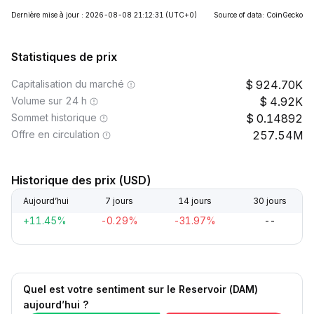
Dernière mise à jour : 2026-08-08 21:12:31
(UTC+0)
Source of data: CoinGecko
Statistiques de prix
Capitalisation du marché
924.70K
Volume sur 24 h
4.92K
Sommet historique
0.14892
Offre en circulation
257.54M
Historique des prix (USD)
Aujourd’hui
7 jours
14 jours
30 jours
+11.45%
-0.29%
-31.97%
--
Quel est votre sentiment sur le Reservoir (DAM)
aujourd’hui ?