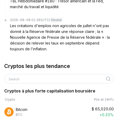
TBL Hebdomadaire #180 : Trésor américain et la Fed,
marché du travail et liquidité
2026-08-08 01:39
(UTC)
Neutral
Les créations d'emplois non agricoles de juillet n'ont pas
donné à la Réserve fédérale une réponse claire ; la «
Nouvelle Agence de Presse de la Réserve fédérale » : la
décision de relever les taux en septembre dépend
toujours de l'inflation.
Cryptos les plus tendance
Search
Cryptos à plus forte capitalisation boursière
Crypto
Prix et 24H%
$
65,020.00
Bitcoin
+0.20%
BTC