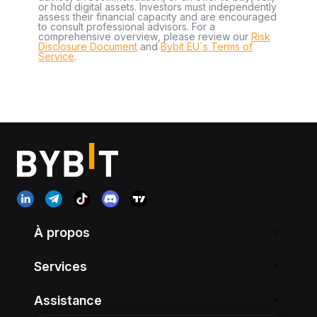
or hold digital assets. Investors must independently
assess their financial capacity and are encouraged
to consult professional advisors. For a
comprehensive overview, please review our
Risk
Disclosure Document
and
Bybit EU´s Terms of
Service
.
À propos
Services
Assistance