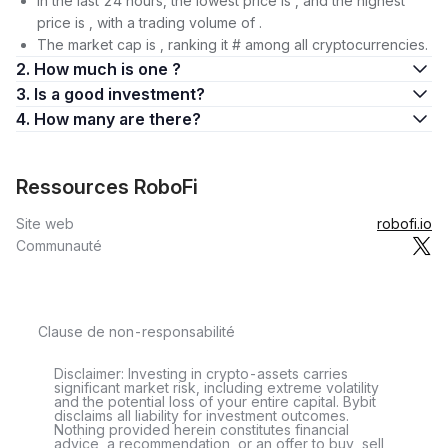
In the last 24 hours, the lowest price is , and the highest
price is , with a trading volume of .
The market cap is , ranking it # among all cryptocurrencies.
2. How much is one ?
3. Is a good investment?
4. How many are there?
Ressources RoboFi
Site web
robofi.io
Communauté
Clause de non-responsabilité
Disclaimer: Investing in crypto-assets carries
significant market risk, including extreme volatility
and the potential loss of your entire capital. Bybit
disclaims all liability for investment outcomes.
Nothing provided herein constitutes financial
advice, a recommendation, or an offer to buy, sell,