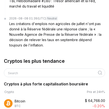
TBL Hebdomadaire #180 : Trésor américain et la Fed,
marché du travail et liquidité
2026-08-08 01:39
(UTC)
Neutral
Les créations d'emplois non agricoles de juillet n'ont pas
donné à la Réserve fédérale une réponse claire ; la «
Nouvelle Agence de Presse de la Réserve fédérale » : la
décision de relever les taux en septembre dépend
toujours de l'inflation.
Cryptos les plus tendance
Search
Cryptos à plus forte capitalisation boursière
Crypto
Prix et 24H%
$
64,768.00
Bitcoin
-0.20%
BTC