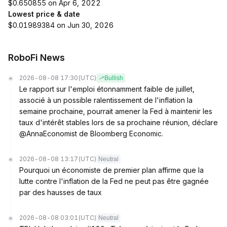
$0.650855 on Apr 6, 2022
Lowest price & date
$0.01989384 on Jun 30, 2026
RoboFi News
2026-08-08 17:30
(UTC)
Bullish
Le rapport sur l'emploi étonnamment faible de juillet,
associé à un possible ralentissement de l'inflation la
semaine prochaine, pourrait amener la Fed à maintenir les
taux d'intérêt stables lors de sa prochaine réunion, déclare
@AnnaEconomist de Bloomberg Economic.
2026-08-08 13:17
(UTC)
Neutral
Pourquoi un économiste de premier plan affirme que la
lutte contre l'inflation de la Fed ne peut pas être gagnée
par des hausses de taux
2026-08-08 03:01
(UTC)
Neutral