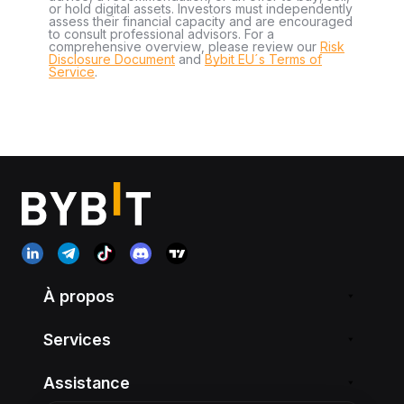
or hold digital assets. Investors must independently
assess their financial capacity and are encouraged
to consult professional advisors. For a
comprehensive overview, please review our
Risk
Disclosure Document
and
Bybit EU´s Terms of
Service
.
À propos
Services
Assistance