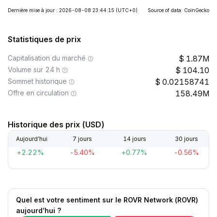
Dernière mise à jour : 2026-08-08 23:44:15
(UTC+0)
Source of data: CoinGecko
Statistiques de prix
Capitalisation du marché
1.87M
Volume sur 24 h
104.10
Sommet historique
0.02158741
Offre en circulation
158.49M
Historique des prix (USD)
Aujourd’hui
7 jours
14 jours
30 jours
+2.22%
-5.40%
+0.77%
-0.56%
Quel est votre sentiment sur le ROVR Network (ROVR)
aujourd’hui ?