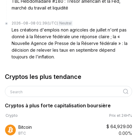
TBL Hebdomadaire #180 : Trésor américain et la Fed,
marché du travail et liquidité
2026-08-08 01:39
(UTC)
Neutral
Les créations d'emplois non agricoles de juillet n'ont pas
donné à la Réserve fédérale une réponse claire ; la «
Nouvelle Agence de Presse de la Réserve fédérale » : la
décision de relever les taux en septembre dépend
toujours de l'inflation.
Cryptos les plus tendance
Search
Cryptos à plus forte capitalisation boursière
Crypto
Prix et 24H%
$
64,929.00
Bitcoin
0.00%
BTC