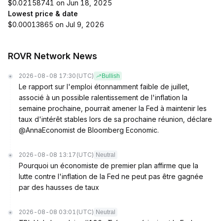
$0.02158741 on Jun 18, 2025
Lowest price & date
$0.00013865 on Jul 9, 2026
ROVR Network News
2026-08-08 17:30
(UTC)
Bullish
Le rapport sur l'emploi étonnamment faible de juillet,
associé à un possible ralentissement de l'inflation la
semaine prochaine, pourrait amener la Fed à maintenir les
taux d'intérêt stables lors de sa prochaine réunion, déclare
@AnnaEconomist de Bloomberg Economic.
2026-08-08 13:17
(UTC)
Neutral
Pourquoi un économiste de premier plan affirme que la
lutte contre l'inflation de la Fed ne peut pas être gagnée
par des hausses de taux
2026-08-08 03:01
(UTC)
Neutral