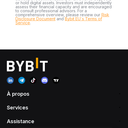
or hold digital assets. Investors must independently
assess their financial capacity and are encouraged
to consult professional advisors. For a
comprehensive overview, please review our
Risk
Disclosure Document
and
Bybit EU´s Terms of
Service
.
À propos
Services
Assistance