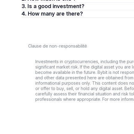
3. Is a good investment?
4. How many are there?
Clause de non-responsabilité
Investments in cryptocurrencies, including the pur
significant market risk. If the digital asset you are 
become available in the future. Bybit is not respo
and other data presented here are obtained from 
informational purposes only. This content does no
or offer to buy, sell, or hold any digital asset. Bef
carefully assess their financial situation and risk t
professionals where appropriate. For more informa