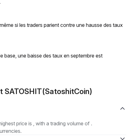
.
 même si les traders parient contre une hausse des taux
 de base, une baisse des taux en septembre est
ut SATOSHIT(SatoshitCoin)
highest price is , with a trading volume of .
urrencies.