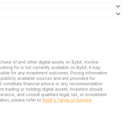
chase of and other digital assets on Bybit, involve
looking for is not currently available on Bybit, it may
nsible for any investment outcomes. Pricing information
publicly available sources and are provided for
t constitute financial advice or any recommendation
ore trading or holding digital assets, investors should
olerance, and consult qualified legal, tax, or investment
tion, please refer to
Bybit's Terms of Service
.