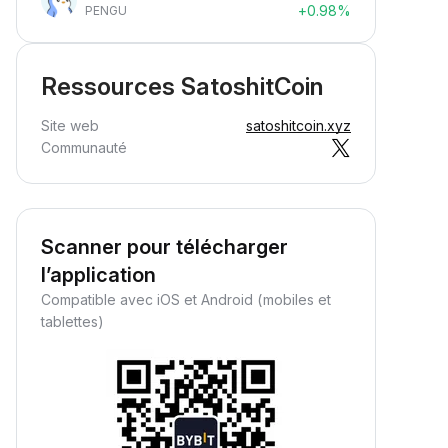
+0.98%
PENGU
Ressources SatoshitCoin
Site web
satoshitcoin.xyz
Communauté
Scanner pour télécharger
l’application
Compatible avec iOS et Android (mobiles et
tablettes)