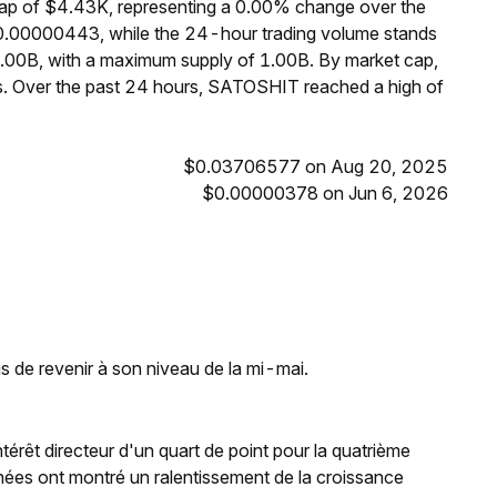
ap of $4.43K, representing a 0.00% change over the
$0.00000443, while the 24-hour trading volume stands
1.00B, with a maximum supply of 1.00B. By market cap,
. Over the past 24 hours, SATOSHIT reached a high of
$0.03706577 on Aug 20, 2025
$0.00000378 on Jun 6, 2026
is de revenir à son niveau de la mi-mai.
ntérêt directeur d'un quart de point pour la quatrième
ées ont montré un ralentissement de la croissance