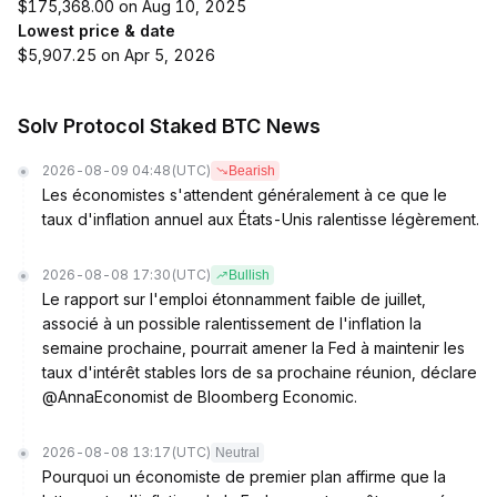
$175,368.00 on Aug 10, 2025
Lowest price & date
$5,907.25 on Apr 5, 2026
Solv Protocol Staked BTC News
2026-08-09 04:48
(UTC)
Bearish
Les économistes s'attendent généralement à ce que le
taux d'inflation annuel aux États-Unis ralentisse légèrement.
2026-08-08 17:30
(UTC)
Bullish
Le rapport sur l'emploi étonnamment faible de juillet,
associé à un possible ralentissement de l'inflation la
semaine prochaine, pourrait amener la Fed à maintenir les
taux d'intérêt stables lors de sa prochaine réunion, déclare
@AnnaEconomist de Bloomberg Economic.
2026-08-08 13:17
(UTC)
Neutral
Pourquoi un économiste de premier plan affirme que la