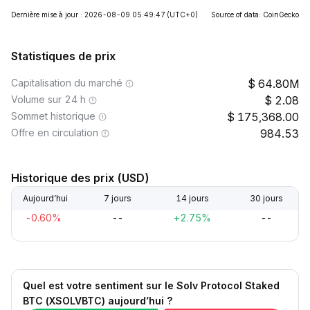
Dernière mise à jour : 2026-08-09 05:49:47
(UTC+0)
Source of data: CoinGecko
Statistiques de prix
Capitalisation du marché
64.80M
Volume sur 24 h
2.08
Sommet historique
175,368.00
Offre en circulation
984.53
Historique des prix (USD)
Aujourd’hui
7 jours
14 jours
30 jours
-0.60%
--
+2.75%
--
Quel est votre sentiment sur le Solv Protocol Staked
BTC (XSOLVBTC) aujourd’hui ?